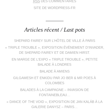
RSS
DES COMMENTAIRES
SITE DE WORDPRESS-FR
Articles récent / Last pots
SHEPARD FAIREY SUR L’HÔTEL DE VILLE À PARIS
« TRIPLE TROUBLE », EXPOSITION ÉVÈNEMENT D’INVADER,
DE SHEPARD FAIREY ET DE DAMIEN HIRST.
EN MARGE DE L’EXPO « TRIPLE TROUBLE », PETITE
BALADE À LONDRES
BALADE À AMIENS
GILGAMESH ET ENKIDU PAR JO BER & MR POES À
COLOMBES
BALADES À LA CAMPAGNE – INVASION DE
FONTAINEBLEAU…
« DANCE OF THE VOID », EXPOSITION DE JAN KALÁB À LA
GALERIE DANYSZ – PARIS…