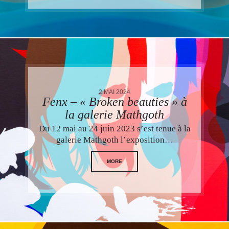
2 MAI 2024
Fenx – « Broken beauties » à
la galerie Mathgoth
Du 12 mai au 24 juin 2023 s’est tenue à la
galerie Mathgoth l’exposition…
MORE