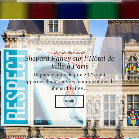
10 FÉVRIER 2026
Shepard Fairey sur l’Hôtel de
Ville à Paris
Depuis le mois de juin 2025 sont
apparues deux oeuvres monumentales de
Shepard Fairey…
MORE