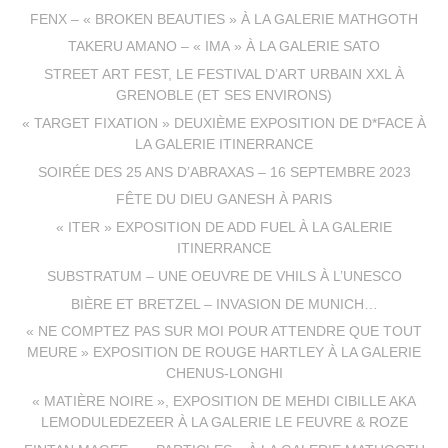
FENX – « BROKEN BEAUTIES » À LA GALERIE MATHGOTH
TAKERU AMANO – « IMA » À LA GALERIE SATO
STREET ART FEST, LE FESTIVAL D’ART URBAIN XXL À
GRENOBLE (ET SES ENVIRONS)
« TARGET FIXATION » DEUXIÈME EXPOSITION DE D*FACE À
LA GALERIE ITINERRANCE
SOIRÉE DES 25 ANS D’ABRAXAS – 16 SEPTEMBRE 2023
FÊTE DU DIEU GANESH À PARIS
« ITER » EXPOSITION DE ADD FUEL À LA GALERIE
ITINERRANCE
SUBSTRATUM – UNE OEUVRE DE VHILS À L’UNESCO
BIÈRE ET BRETZEL – INVASION DE MUNICH…
« NE COMPTEZ PAS SUR MOI POUR ATTENDRE QUE TOUT
MEURE » EXPOSITION DE ROUGE HARTLEY À LA GALERIE
CHENUS-LONGHI
« MATIÈRE NOIRE », EXPOSITION DE MEHDI CIBILLE AKA
LEMODULEDEZEER À LA GALERIE LE FEUVRE & ROZE