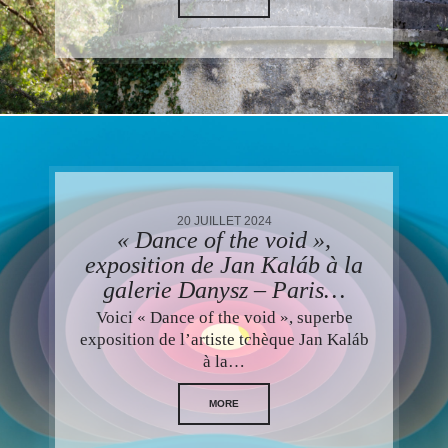
20 JUILLET 2024
« Dance of the void »,
exposition de Jan Kaláb à la
galerie Danysz – Paris…
Voici « Dance of the void », superbe
exposition de l’artiste tchèque Jan Kaláb
à la…
MORE