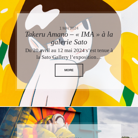
1 MAI 2024
Takeru Amano – « IMA » à la
galerie Sato
Du 20 avril au 12 mai 2024 s’est tenue à
la Sato Gallery l’exposition…
MORE