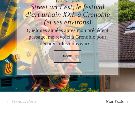
19 AVRIL 2024
Street art Fest, le festival
d’art urbain XXL à Grenoble
(et ses environs)
Quelques années après mon précédent
passage, me revoici à Grenoble pour
découvrir les nouveaux…
MORE
← Previous Posts
Next Posts →