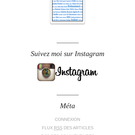
Suivez moi sur Instagram
Méta
CONNEXION
FLUX
RSS
DES ARTICLES