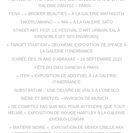
GALERIE DANYSZ – PARIS…
FENX – « BROKEN BEAUTIES » À LA GALERIE MATHGOTH
TAKERU AMANO – « IMA » À LA GALERIE SATO
STREET ART FEST, LE FESTIVAL D’ART URBAIN XXL À
GRENOBLE (ET SES ENVIRONS)
« TARGET FIXATION » DEUXIÈME EXPOSITION DE D*FACE À
LA GALERIE ITINERRANCE
SOIRÉE DES 25 ANS D’ABRAXAS – 16 SEPTEMBRE 2023
FÊTE DU DIEU GANESH À PARIS
« ITER » EXPOSITION DE ADD FUEL À LA GALERIE
ITINERRANCE
SUBSTRATUM – UNE OEUVRE DE VHILS À L’UNESCO
BIÈRE ET BRETZEL – INVASION DE MUNICH…
« NE COMPTEZ PAS SUR MOI POUR ATTENDRE QUE TOUT
MEURE » EXPOSITION DE ROUGE HARTLEY À LA GALERIE
CHENUS-LONGHI
« MATIÈRE NOIRE », EXPOSITION DE MEHDI CIBILLE AKA