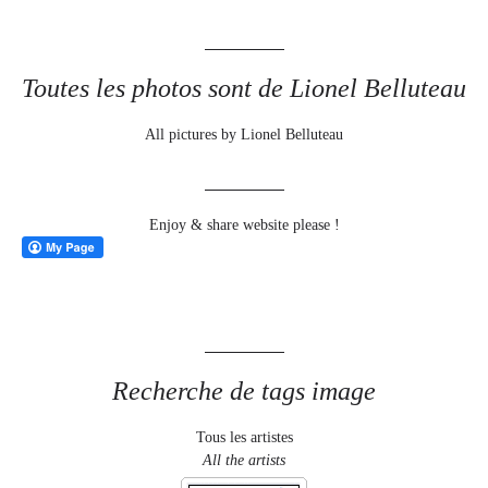
Toutes les photos sont de Lionel Belluteau
All pictures by Lionel Belluteau
Enjoy & share website please !
Recherche de tags image
Tous les artistes
All the artists