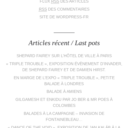
FLUX
RSS
DES ARTICLES
RSS
DES COMMENTAIRES
SITE DE WORDPRESS-FR
Articles récent / Last pots
SHEPARD FAIREY SUR L’HÔTEL DE VILLE À PARIS
« TRIPLE TROUBLE », EXPOSITION ÉVÈNEMENT D’INVADER,
DE SHEPARD FAIREY ET DE DAMIEN HIRST.
EN MARGE DE L’EXPO « TRIPLE TROUBLE », PETITE
BALADE À LONDRES
BALADE À AMIENS
GILGAMESH ET ENKIDU PAR JO BER & MR POES À
COLOMBES
BALADES À LA CAMPAGNE – INVASION DE
FONTAINEBLEAU…
« DANCE OF THE VOID », EXPOSITION DE JAN KALÁB À LA