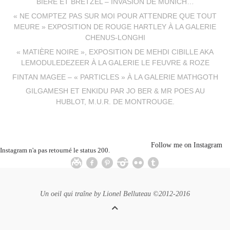
BIÈRE ET BRETZEL – INVASION DE MUNICH…
« NE COMPTEZ PAS SUR MOI POUR ATTENDRE QUE TOUT
MEURE » EXPOSITION DE ROUGE HARTLEY À LA GALERIE
CHENUS-LONGHI
« MATIÈRE NOIRE », EXPOSITION DE MEHDI CIBILLE AKA
LEMODULEDEZEER À LA GALERIE LE FEUVRE & ROZE
FINTAN MAGEE – « PARTICLES » À LA GALERIE MATHGOTH
GILGAMESH ET ENKIDU PAR JO BER & MR POES AU
HUBLOT, M.U.R. DE MONTROUGE.
Follow me on Instagram
Instagram n'a pas retourné le status 200.
Un oeil qui traîne by
Lionel Belluteau
©2012-2016