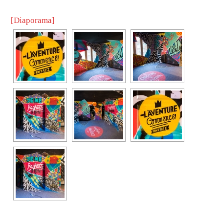
[Diaporama]