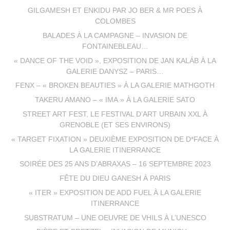
GILGAMESH ET ENKIDU PAR JO BER & MR POES À
COLOMBES
BALADES À LA CAMPAGNE – INVASION DE
FONTAINEBLEAU…
« DANCE OF THE VOID », EXPOSITION DE JAN KALÁB À LA
GALERIE DANYSZ – PARIS…
FENX – « BROKEN BEAUTIES » À LA GALERIE MATHGOTH
TAKERU AMANO – « IMA » À LA GALERIE SATO
STREET ART FEST, LE FESTIVAL D’ART URBAIN XXL À
GRENOBLE (ET SES ENVIRONS)
« TARGET FIXATION » DEUXIÈME EXPOSITION DE D*FACE À
LA GALERIE ITINERRANCE
SOIRÉE DES 25 ANS D’ABRAXAS – 16 SEPTEMBRE 2023
FÊTE DU DIEU GANESH À PARIS
« ITER » EXPOSITION DE ADD FUEL À LA GALERIE
ITINERRANCE
SUBSTRATUM – UNE OEUVRE DE VHILS À L’UNESCO