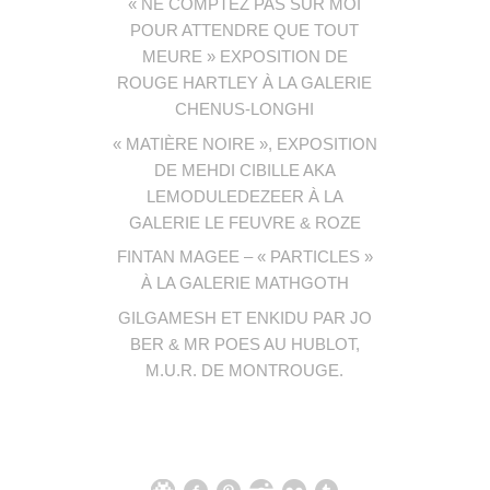
« NE COMPTEZ PAS SUR MOI
POUR ATTENDRE QUE TOUT
MEURE » EXPOSITION DE
ROUGE HARTLEY À LA GALERIE
CHENUS-LONGHI
« MATIÈRE NOIRE », EXPOSITION
DE MEHDI CIBILLE AKA
LEMODULEDEZEER À LA
GALERIE LE FEUVRE & ROZE
FINTAN MAGEE – « PARTICLES »
À LA GALERIE MATHGOTH
GILGAMESH ET ENKIDU PAR JO
BER & MR POES AU HUBLOT,
M.U.R. DE MONTROUGE.