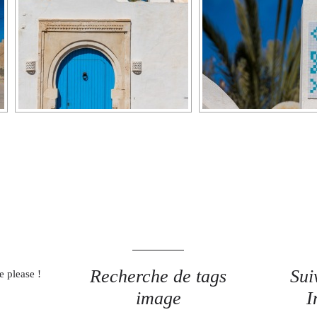
Recherche de tags
Sui
e please !
image
I