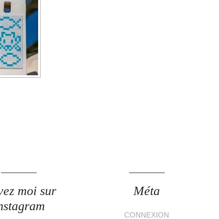
vez moi sur
Méta
nstagram
CONNEXION