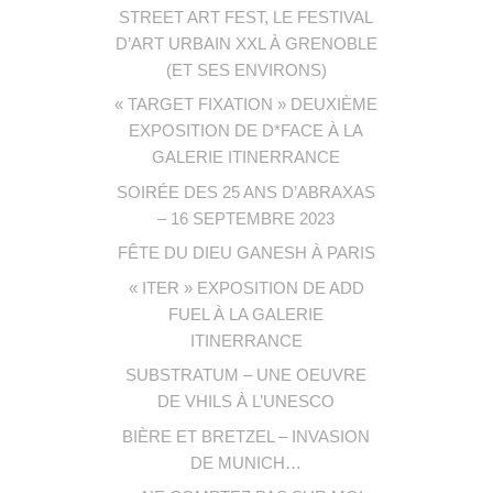
STREET ART FEST, LE FESTIVAL
D’ART URBAIN XXL À GRENOBLE
(ET SES ENVIRONS)
« TARGET FIXATION » DEUXIÈME
EXPOSITION DE D*FACE À LA
GALERIE ITINERRANCE
SOIRÉE DES 25 ANS D’ABRAXAS
– 16 SEPTEMBRE 2023
FÊTE DU DIEU GANESH À PARIS
« ITER » EXPOSITION DE ADD
FUEL À LA GALERIE
ITINERRANCE
SUBSTRATUM – UNE OEUVRE
DE VHILS À L’UNESCO
BIÈRE ET BRETZEL – INVASION
DE MUNICH…