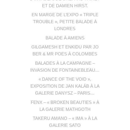
ET DE DAMIEN HIRST.
EN MARGE DE L’EXPO « TRIPLE
TROUBLE », PETITE BALADE À
LONDRES
BALADE À AMIENS
GILGAMESH ET ENKIDU PAR JO
BER & MR POES À COLOMBES
BALADES À LA CAMPAGNE –
INVASION DE FONTAINEBLEAU…
« DANCE OF THE VOID »,
EXPOSITION DE JAN KALÁB À LA
GALERIE DANYSZ – PARIS…
FENX – « BROKEN BEAUTIES » À
LA GALERIE MATHGOTH
TAKERU AMANO – « IMA » À LA
GALERIE SATO