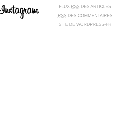
FLUX
RSS
DES ARTICLES
RSS
DES COMMENTAIRES
SITE DE WORDPRESS-FR