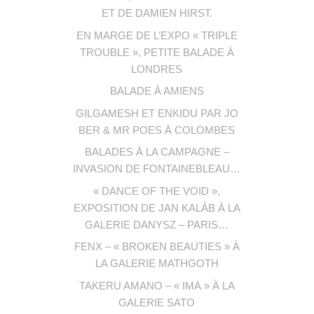
ET DE DAMIEN HIRST.
EN MARGE DE L’EXPO « TRIPLE
TROUBLE », PETITE BALADE À
LONDRES
BALADE À AMIENS
GILGAMESH ET ENKIDU PAR JO
BER & MR POES À COLOMBES
BALADES À LA CAMPAGNE –
INVASION DE FONTAINEBLEAU…
« DANCE OF THE VOID »,
EXPOSITION DE JAN KALÁB À LA
GALERIE DANYSZ – PARIS…
FENX – « BROKEN BEAUTIES » À
LA GALERIE MATHGOTH
TAKERU AMANO – « IMA » À LA
GALERIE SATO