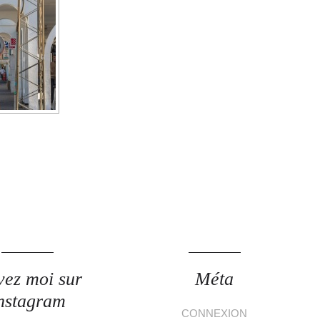
vez moi sur
Méta
nstagram
CONNEXION