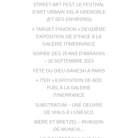
STREET ART FEST, LE FESTIVAL
D’ART URBAIN XXL À GRENOBLE
(ET SES ENVIRONS)
« TARGET FIXATION » DEUXIÈME
EXPOSITION DE D*FACE À LA
GALERIE ITINERRANCE
SOIRÉE DES 25 ANS D’ABRAXAS
– 16 SEPTEMBRE 2023
FÊTE DU DIEU GANESH À PARIS
« ITER » EXPOSITION DE ADD
FUEL À LA GALERIE
ITINERRANCE
SUBSTRATUM – UNE OEUVRE
DE VHILS À L’UNESCO
BIÈRE ET BRETZEL – INVASION
DE MUNICH…