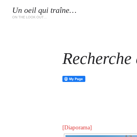
Un oeil qui traîne…
LES 
ON THE LOOK OUT…
Recherche d
[Diaporama]