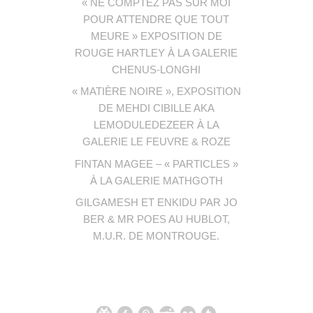
« NE COMPTEZ PAS SUR MOI
POUR ATTENDRE QUE TOUT
MEURE » EXPOSITION DE
ROUGE HARTLEY À LA GALERIE
CHENUS-LONGHI
« MATIÈRE NOIRE », EXPOSITION
DE MEHDI CIBILLE AKA
LEMODULEDEZEER À LA
GALERIE LE FEUVRE & ROZE
FINTAN MAGEE – « PARTICLES »
À LA GALERIE MATHGOTH
GILGAMESH ET ENKIDU PAR JO
BER & MR POES AU HUBLOT,
M.U.R. DE MONTROUGE.