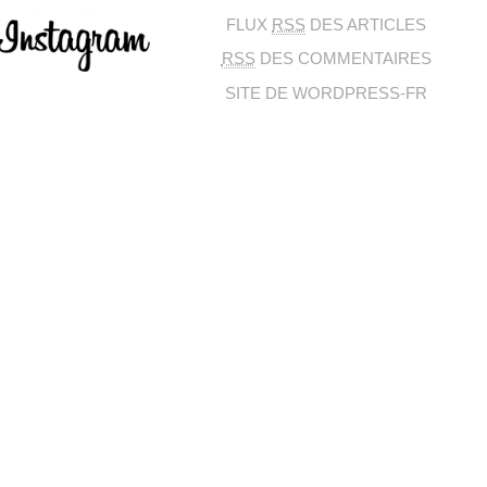
FLUX
RSS
DES ARTICLES
RSS
DES COMMENTAIRES
SITE DE WORDPRESS-FR