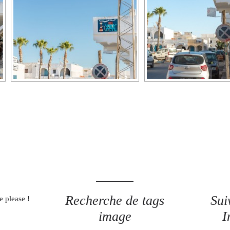
Recherche de tags
Sui
e please !
image
I