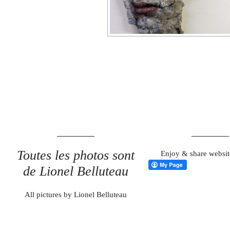
Toutes les photos sont
Enjoy & share websit
de Lionel Belluteau
All pictures by Lionel Belluteau