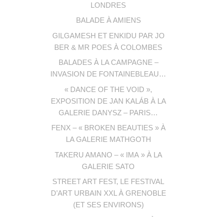
LONDRES
BALADE À AMIENS
GILGAMESH ET ENKIDU PAR JO
BER & MR POES À COLOMBES
BALADES À LA CAMPAGNE –
INVASION DE FONTAINEBLEAU…
« DANCE OF THE VOID »,
EXPOSITION DE JAN KALÁB À LA
GALERIE DANYSZ – PARIS…
FENX – « BROKEN BEAUTIES » À
LA GALERIE MATHGOTH
TAKERU AMANO – « IMA » À LA
GALERIE SATO
STREET ART FEST, LE FESTIVAL
D’ART URBAIN XXL À GRENOBLE
(ET SES ENVIRONS)