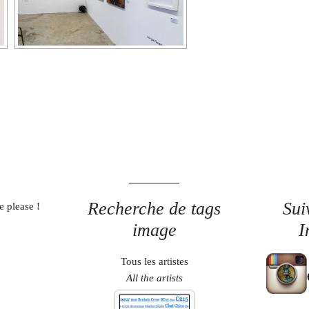
Recherche de tags
Sui
e please !
image
I
Tous les artistes
All the artists