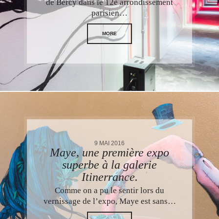
de Bercy dans le 12è arrondissement
parisien…
MORE
9 MAI 2016
Maye, une première expo
superbe à la galerie
Itinerrance.
Comme on a pu le sentir lors du
vernissage de l’expo, Maye est sans…