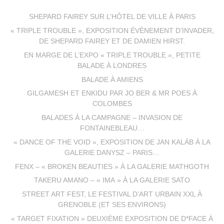
SHEPARD FAIREY SUR L’HÔTEL DE VILLE À PARIS
« TRIPLE TROUBLE », EXPOSITION ÉVÈNEMENT D’INVADER,
DE SHEPARD FAIREY ET DE DAMIEN HIRST.
EN MARGE DE L’EXPO « TRIPLE TROUBLE », PETITE
BALADE À LONDRES
BALADE À AMIENS
GILGAMESH ET ENKIDU PAR JO BER & MR POES À
COLOMBES
BALADES À LA CAMPAGNE – INVASION DE
FONTAINEBLEAU…
« DANCE OF THE VOID », EXPOSITION DE JAN KALÁB À LA
GALERIE DANYSZ – PARIS…
FENX – « BROKEN BEAUTIES » À LA GALERIE MATHGOTH
TAKERU AMANO – « IMA » À LA GALERIE SATO
STREET ART FEST, LE FESTIVAL D’ART URBAIN XXL À
GRENOBLE (ET SES ENVIRONS)
« TARGET FIXATION » DEUXIÈME EXPOSITION DE D*FACE À