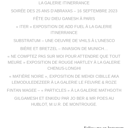
LA GALERIE ITINERRANCE
SOIRÉE DES 25 ANS D’ABRAXAS – 16 SEPTEMBRE 2023
FÊTE DU DIEU GANESH À PARIS
« ITER » EXPOSITION DE ADD FUEL À LA GALERIE
ITINERRANCE
SUBSTRATUM – UNE OEUVRE DE VHILS À L’UNESCO
BIÈRE ET BRETZEL – INVASION DE MUNICH…
« NE COMPTEZ PAS SUR MOI POUR ATTENDRE QUE TOUT
MEURE » EXPOSITION DE ROUGE HARTLEY À LA GALERIE
CHENUS-LONGHI
« MATIÈRE NOIRE », EXPOSITION DE MEHDI CIBILLE AKA
LEMODULEDEZEER À LA GALERIE LE FEUVRE & ROZE
FINTAN MAGEE – « PARTICLES » À LA GALERIE MATHGOTH
GILGAMESH ET ENKIDU PAR JO BER & MR POES AU
HUBLOT, M.U.R. DE MONTROUGE.