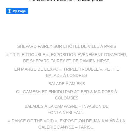
SHEPARD FAIREY SUR L’HÔTEL DE VILLE À PARIS
« TRIPLE TROUBLE », EXPOSITION ÉVÈNEMENT D’INVADER,
DE SHEPARD FAIREY ET DE DAMIEN HIRST.
EN MARGE DE L’EXPO « TRIPLE TROUBLE », PETITE
BALADE À LONDRES
BALADE À AMIENS
GILGAMESH ET ENKIDU PAR JO BER & MR POES À
COLOMBES
BALADES À LA CAMPAGNE – INVASION DE
FONTAINEBLEAU…
« DANCE OF THE VOID », EXPOSITION DE JAN KALÁB À LA
GALERIE DANYSZ – PARIS…