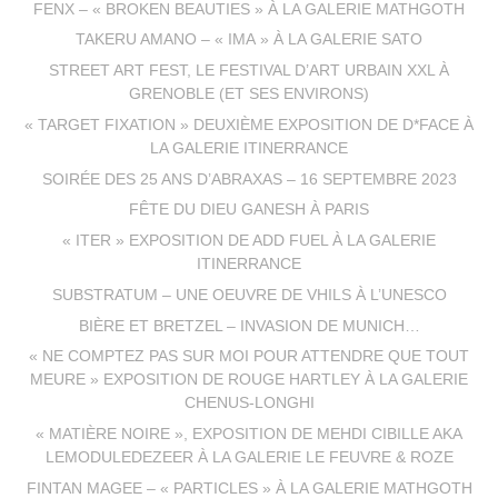
FENX – « BROKEN BEAUTIES » À LA GALERIE MATHGOTH
TAKERU AMANO – « IMA » À LA GALERIE SATO
STREET ART FEST, LE FESTIVAL D’ART URBAIN XXL À
GRENOBLE (ET SES ENVIRONS)
« TARGET FIXATION » DEUXIÈME EXPOSITION DE D*FACE À
LA GALERIE ITINERRANCE
SOIRÉE DES 25 ANS D’ABRAXAS – 16 SEPTEMBRE 2023
FÊTE DU DIEU GANESH À PARIS
« ITER » EXPOSITION DE ADD FUEL À LA GALERIE
ITINERRANCE
SUBSTRATUM – UNE OEUVRE DE VHILS À L’UNESCO
BIÈRE ET BRETZEL – INVASION DE MUNICH…
« NE COMPTEZ PAS SUR MOI POUR ATTENDRE QUE TOUT
MEURE » EXPOSITION DE ROUGE HARTLEY À LA GALERIE
CHENUS-LONGHI
« MATIÈRE NOIRE », EXPOSITION DE MEHDI CIBILLE AKA
LEMODULEDEZEER À LA GALERIE LE FEUVRE & ROZE
FINTAN MAGEE – « PARTICLES » À LA GALERIE MATHGOTH