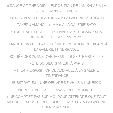
« DANCE OF THE VOID », EXPOSITION DE JAN KALÁB À LA
GALERIE DANYSZ – PARIS…
FENX – « BROKEN BEAUTIES » À LA GALERIE MATHGOTH
TAKERU AMANO – « IMA » À LA GALERIE SATO
STREET ART FEST, LE FESTIVAL D’ART URBAIN XXL À
GRENOBLE (ET SES ENVIRONS)
« TARGET FIXATION » DEUXIÈME EXPOSITION DE D*FACE À
LA GALERIE ITINERRANCE
SOIRÉE DES 25 ANS D’ABRAXAS – 16 SEPTEMBRE 2023
FÊTE DU DIEU GANESH À PARIS
« ITER » EXPOSITION DE ADD FUEL À LA GALERIE
ITINERRANCE
SUBSTRATUM – UNE OEUVRE DE VHILS À L’UNESCO
BIÈRE ET BRETZEL – INVASION DE MUNICH…
« NE COMPTEZ PAS SUR MOI POUR ATTENDRE QUE TOUT
MEURE » EXPOSITION DE ROUGE HARTLEY À LA GALERIE
CHENUS-LONGHI