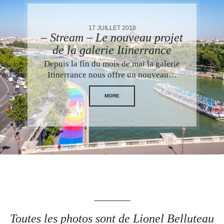
17 JUILLET 2018
– Stream – Le nouveau projet
de la galerie Itinerrance
Depuis la fin du mois de mai la galerie
Itinerrance nous offre un nouveau…
MORE
Toutes les photos sont de Lionel Belluteau