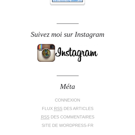
Suivez moi sur Instagram
Méta
CONNEXION
FLUX
RSS
DES ARTICLES
RSS
DES COMMENTAIRES
SITE DE WORDPRESS-FR