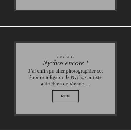
7 MAI 2012
Nychos encore !
J’ai enfin pu aller photographier cet
énorme alligator de Nychos, artiste
autrichien de Vienne….
MORE