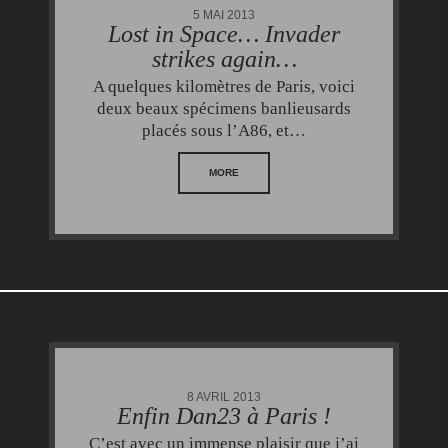
5 MAI 2013
Lost in Space… Invader
strikes again…
A quelques kilomètres de Paris, voici
deux beaux spécimens banlieusards
placés sous l’A86, et…
MORE
8 AVRIL 2013
Enfin Dan23 à Paris !
C’est avec un immense plaisir que j’ai