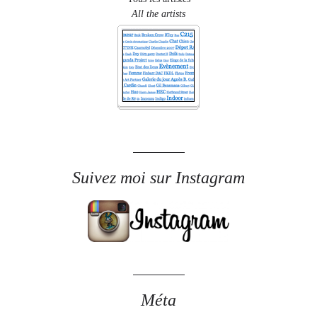
All the artists
Suivez moi sur Instagram
Méta