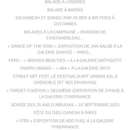
BALADE À LONDRES
BALADE À AMIENS
GILGAMESH ET ENKIDU PAR JO BER & MR POES À
COLOMBES
BALADES À LA CAMPAGNE – INVASION DE
FONTAINEBLEAU…
« DANCE OF THE VOID », EXPOSITION DE JAN KALÁB À LA
GALERIE DANYSZ – PARIS…
FENX – « BROKEN BEAUTIES » À LA GALERIE MATHGOTH
TAKERU AMANO – « IMA » À LA GALERIE SATO
STREET ART FEST, LE FESTIVAL D’ART URBAIN XXL À
GRENOBLE (ET SES ENVIRONS)
« TARGET FIXATION » DEUXIÈME EXPOSITION DE D*FACE À
LA GALERIE ITINERRANCE
SOIRÉE DES 25 ANS D’ABRAXAS – 16 SEPTEMBRE 2023
FÊTE DU DIEU GANESH À PARIS
« ITER » EXPOSITION DE ADD FUEL À LA GALERIE
ITINERRANCE