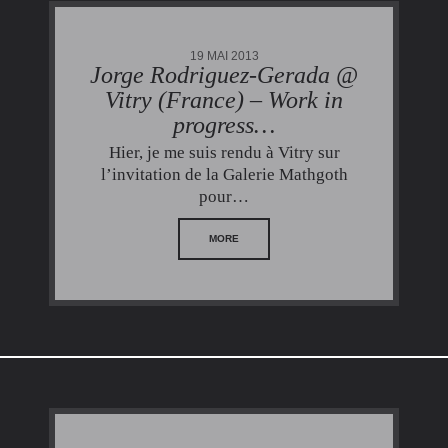
19 MAI 2013
Jorge Rodriguez-Gerada @
Vitry (France) – Work in
progress…
Hier, je me suis rendu à Vitry sur
l’invitation de la Galerie Mathgoth
pour…
MORE