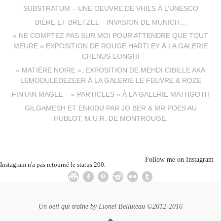
SUBSTRATUM – UNE OEUVRE DE VHILS À L’UNESCO
BIÈRE ET BRETZEL – INVASION DE MUNICH…
« NE COMPTEZ PAS SUR MOI POUR ATTENDRE QUE TOUT
MEURE » EXPOSITION DE ROUGE HARTLEY À LA GALERIE
CHENUS-LONGHI
« MATIÈRE NOIRE », EXPOSITION DE MEHDI CIBILLE AKA
LEMODULEDEZEER À LA GALERIE LE FEUVRE & ROZE
FINTAN MAGEE – « PARTICLES » À LA GALERIE MATHGOTH
GILGAMESH ET ENKIDU PAR JO BER & MR POES AU
HUBLOT, M.U.R. DE MONTROUGE.
Follow me on Instagram
Instagram n'a pas retourné le status 200.
Un oeil qui traîne by
Lionel Belluteau
©2012-2016