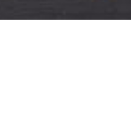
Cet article est protégé par un mot de passe. Pour le lire,
veuillez saisir votre mot de passe ci-dessous :
Mot de passe :