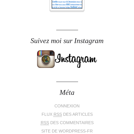
Suivez moi sur Instagram
Méta
CONNEXION
FLUX
RSS
DES ARTICLES
RSS
DES COMMENTAIRES
SITE DE WORDPRESS-FR