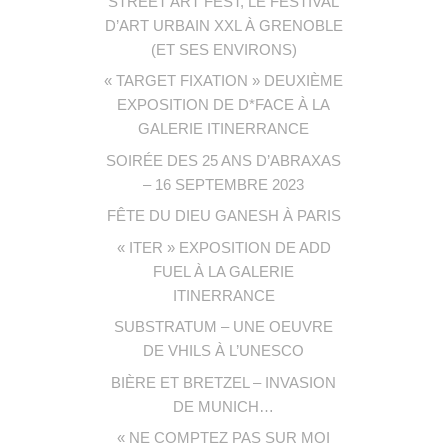
STREET ART FEST, LE FESTIVAL
D’ART URBAIN XXL À GRENOBLE
(ET SES ENVIRONS)
« TARGET FIXATION » DEUXIÈME
EXPOSITION DE D*FACE À LA
GALERIE ITINERRANCE
SOIRÉE DES 25 ANS D’ABRAXAS
– 16 SEPTEMBRE 2023
FÊTE DU DIEU GANESH À PARIS
« ITER » EXPOSITION DE ADD
FUEL À LA GALERIE
ITINERRANCE
SUBSTRATUM – UNE OEUVRE
DE VHILS À L’UNESCO
BIÈRE ET BRETZEL – INVASION
DE MUNICH…
« NE COMPTEZ PAS SUR MOI