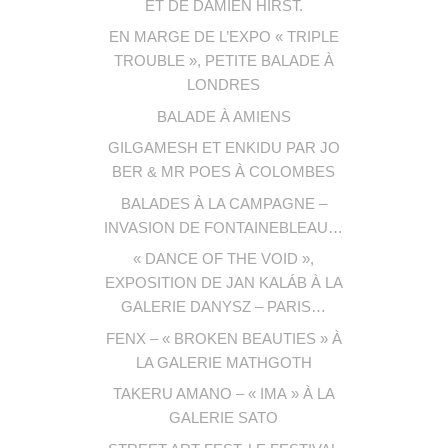
ET DE DAMIEN HIRST.
EN MARGE DE L’EXPO « TRIPLE
TROUBLE », PETITE BALADE À
LONDRES
BALADE À AMIENS
GILGAMESH ET ENKIDU PAR JO
BER & MR POES À COLOMBES
BALADES À LA CAMPAGNE –
INVASION DE FONTAINEBLEAU…
« DANCE OF THE VOID »,
EXPOSITION DE JAN KALÁB À LA
GALERIE DANYSZ – PARIS…
FENX – « BROKEN BEAUTIES » À
LA GALERIE MATHGOTH
TAKERU AMANO – « IMA » À LA
GALERIE SATO