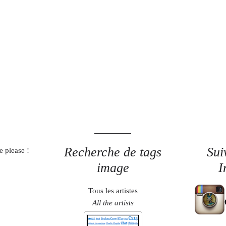
Recherche de tags
Sui
e please !
image
I
Tous les artistes
All the artists