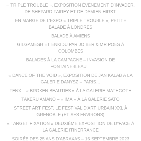
« TRIPLE TROUBLE », EXPOSITION ÉVÈNEMENT D’INVADER,
DE SHEPARD FAIREY ET DE DAMIEN HIRST.
EN MARGE DE L’EXPO « TRIPLE TROUBLE », PETITE
BALADE À LONDRES
BALADE À AMIENS
GILGAMESH ET ENKIDU PAR JO BER & MR POES À
COLOMBES
BALADES À LA CAMPAGNE – INVASION DE
FONTAINEBLEAU…
« DANCE OF THE VOID », EXPOSITION DE JAN KALÁB À LA
GALERIE DANYSZ – PARIS…
FENX – « BROKEN BEAUTIES » À LA GALERIE MATHGOTH
TAKERU AMANO – « IMA » À LA GALERIE SATO
STREET ART FEST, LE FESTIVAL D’ART URBAIN XXL À
GRENOBLE (ET SES ENVIRONS)
« TARGET FIXATION » DEUXIÈME EXPOSITION DE D*FACE À
LA GALERIE ITINERRANCE
SOIRÉE DES 25 ANS D’ABRAXAS – 16 SEPTEMBRE 2023