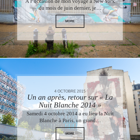
À l’occasion de mon voyage à New York
du mois de juin dernier, je…
MORE
4 OCTOBRE 2015
Un an après, retour sur « La
Nuit Blanche 2014 »
Samedi 4 octobre 2014 a eu lieu la Nuit
Blanche à Paris, un grand…
MORE