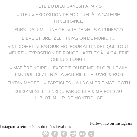
FÊTE DU DIEU GANESH À PARIS
« ITER » EXPOSITION DE ADD FUEL À LA GALERIE
ITINERRANCE
SUBSTRATUM – UNE OEUVRE DE VHILS À L’UNESCO
BIÈRE ET BRETZEL – INVASION DE MUNICH…
« NE COMPTEZ PAS SUR MOI POUR ATTENDRE QUE TOUT
MEURE » EXPOSITION DE ROUGE HARTLEY À LA GALERIE
CHENUS-LONGHI
« MATIÈRE NOIRE », EXPOSITION DE MEHDI CIBILLE AKA
LEMODULEDEZEER À LA GALERIE LE FEUVRE & ROZE
FINTAN MAGEE – « PARTICLES » À LA GALERIE MATHGOTH
GILGAMESH ET ENKIDU PAR JO BER & MR POES AU
HUBLOT, M.U.R. DE MONTROUGE.
Follow me on Instagram
Instagram a retourné des données invalides.