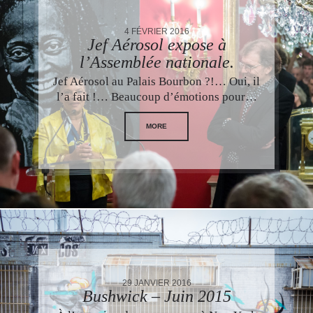
4 FÉVRIER 2016
Jef Aérosol expose à
l’Assemblée nationale.
Jef Aérosol au Palais Bourbon ?!… Oui, il
l’a fait !… Beaucoup d’émotions pour…
MORE
29 JANVIER 2016
Bushwick – Juin 2015