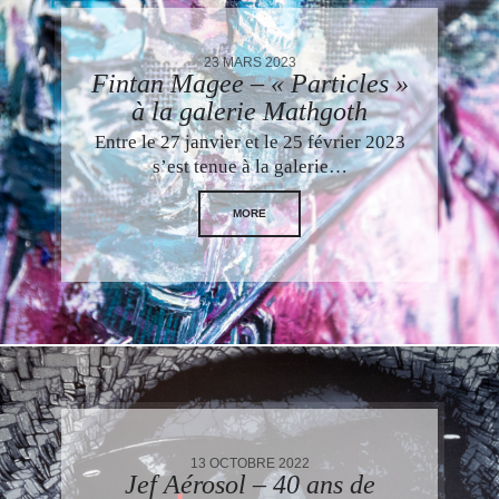
23 MARS 2023
Fintan Magee – « Particles »
à la galerie Mathgoth
Entre le 27 janvier et le 25 février 2023
s’est tenue à la galerie…
MORE
13 OCTOBRE 2022
Jef Aérosol – 40 ans de