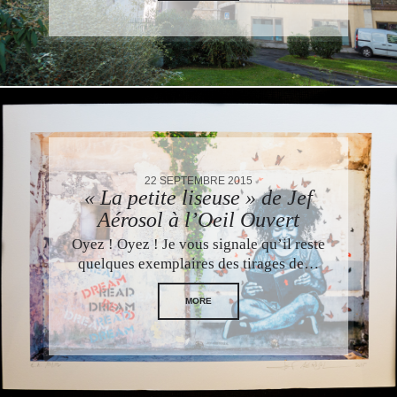
22 SEPTEMBRE 2015
« La petite liseuse » de Jef
Aérosol à l’Oeil Ouvert
Oyez ! Oyez ! Je vous signale qu’il reste
quelques exemplaires des tirages de…
MORE