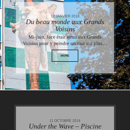
12 JANVIER 2018
Du beau monde aux Grands
Voisins
Mi-juin, Jace était venu aux Grands
Voisins pour y peindre un mur sur plus…
MORE
11 OCTOBRE 2014
Under the Wave – Piscine