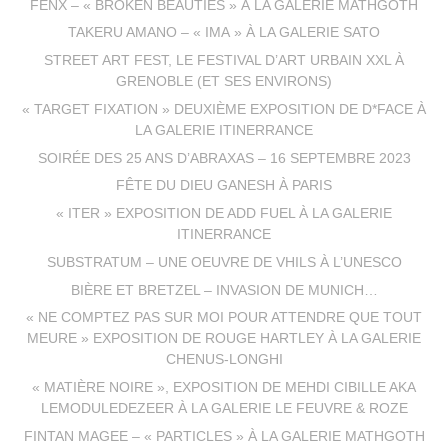
FENX – « BROKEN BEAUTIES » À LA GALERIE MATHGOTH
TAKERU AMANO – « IMA » À LA GALERIE SATO
STREET ART FEST, LE FESTIVAL D’ART URBAIN XXL À
GRENOBLE (ET SES ENVIRONS)
« TARGET FIXATION » DEUXIÈME EXPOSITION DE D*FACE À
LA GALERIE ITINERRANCE
SOIRÉE DES 25 ANS D’ABRAXAS – 16 SEPTEMBRE 2023
FÊTE DU DIEU GANESH À PARIS
« ITER » EXPOSITION DE ADD FUEL À LA GALERIE
ITINERRANCE
SUBSTRATUM – UNE OEUVRE DE VHILS À L’UNESCO
BIÈRE ET BRETZEL – INVASION DE MUNICH…
« NE COMPTEZ PAS SUR MOI POUR ATTENDRE QUE TOUT
MEURE » EXPOSITION DE ROUGE HARTLEY À LA GALERIE
CHENUS-LONGHI
« MATIÈRE NOIRE », EXPOSITION DE MEHDI CIBILLE AKA
LEMODULEDEZEER À LA GALERIE LE FEUVRE & ROZE
FINTAN MAGEE – « PARTICLES » À LA GALERIE MATHGOTH