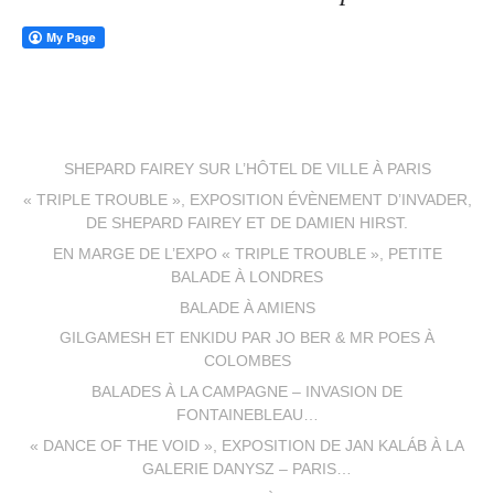
SHEPARD FAIREY SUR L’HÔTEL DE VILLE À PARIS
« TRIPLE TROUBLE », EXPOSITION ÉVÈNEMENT D’INVADER,
DE SHEPARD FAIREY ET DE DAMIEN HIRST.
EN MARGE DE L’EXPO « TRIPLE TROUBLE », PETITE
BALADE À LONDRES
BALADE À AMIENS
GILGAMESH ET ENKIDU PAR JO BER & MR POES À
COLOMBES
BALADES À LA CAMPAGNE – INVASION DE
FONTAINEBLEAU…
« DANCE OF THE VOID », EXPOSITION DE JAN KALÁB À LA
GALERIE DANYSZ – PARIS…