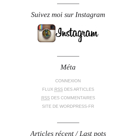
Suivez moi sur Instagram
Méta
CONNEXION
FLUX
RSS
DES ARTICLES
RSS
DES COMMENTAIRES
SITE DE WORDPRESS-FR
Articles récent / Last pots