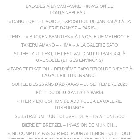
BALADES À LA CAMPAGNE – INVASION DE
FONTAINEBLEAU…
« DANCE OF THE VOID », EXPOSITION DE JAN KALÁB À LA
GALERIE DANYSZ – PARIS…
FENX – « BROKEN BEAUTIES » À LA GALERIE MATHGOTH
TAKERU AMANO – « IMA » À LA GALERIE SATO
STREET ART FEST, LE FESTIVAL D’ART URBAIN XXL À
GRENOBLE (ET SES ENVIRONS)
« TARGET FIXATION » DEUXIÈME EXPOSITION DE D*FACE À
LA GALERIE ITINERRANCE
SOIRÉE DES 25 ANS D’ABRAXAS – 16 SEPTEMBRE 2023
FÊTE DU DIEU GANESH À PARIS
« ITER » EXPOSITION DE ADD FUEL À LA GALERIE
ITINERRANCE
SUBSTRATUM – UNE OEUVRE DE VHILS À L’UNESCO
BIÈRE ET BRETZEL – INVASION DE MUNICH…
« NE COMPTEZ PAS SUR MOI POUR ATTENDRE QUE TOUT