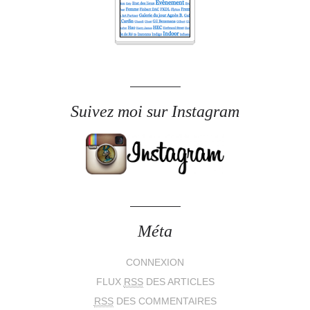
Suivez moi sur Instagram
Méta
CONNEXION
FLUX
RSS
DES ARTICLES
RSS
DES COMMENTAIRES