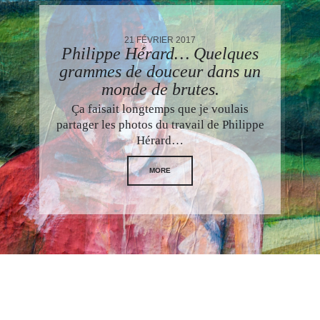
21 FÉVRIER 2017
Philippe Hérard… Quelques
grammes de douceur dans un
monde de brutes.
Ça faisait longtemps que je voulais
partager les photos du travail de Philippe
Hérard…
MORE