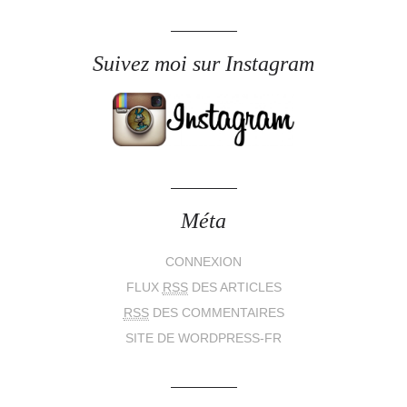
Suivez moi sur Instagram
Méta
CONNEXION
FLUX
RSS
DES ARTICLES
RSS
DES COMMENTAIRES
SITE DE WORDPRESS-FR