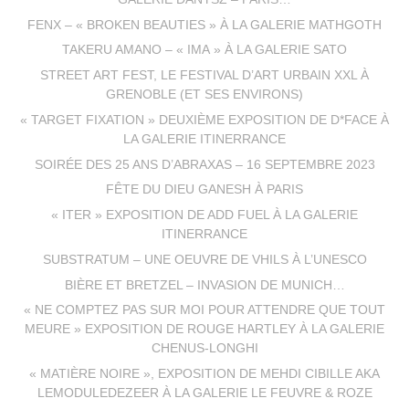
FENX – « BROKEN BEAUTIES » À LA GALERIE MATHGOTH
TAKERU AMANO – « IMA » À LA GALERIE SATO
STREET ART FEST, LE FESTIVAL D’ART URBAIN XXL À
GRENOBLE (ET SES ENVIRONS)
« TARGET FIXATION » DEUXIÈME EXPOSITION DE D*FACE À
LA GALERIE ITINERRANCE
SOIRÉE DES 25 ANS D’ABRAXAS – 16 SEPTEMBRE 2023
FÊTE DU DIEU GANESH À PARIS
« ITER » EXPOSITION DE ADD FUEL À LA GALERIE
ITINERRANCE
SUBSTRATUM – UNE OEUVRE DE VHILS À L’UNESCO
BIÈRE ET BRETZEL – INVASION DE MUNICH…
« NE COMPTEZ PAS SUR MOI POUR ATTENDRE QUE TOUT
MEURE » EXPOSITION DE ROUGE HARTLEY À LA GALERIE
CHENUS-LONGHI
« MATIÈRE NOIRE », EXPOSITION DE MEHDI CIBILLE AKA
LEMODULEDEZEER À LA GALERIE LE FEUVRE & ROZE