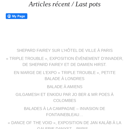
Articles récent / Last pots
SHEPARD FAIREY SUR L’HÔTEL DE VILLE À PARIS
« TRIPLE TROUBLE », EXPOSITION ÉVÈNEMENT D’INVADER,
DE SHEPARD FAIREY ET DE DAMIEN HIRST.
EN MARGE DE L’EXPO « TRIPLE TROUBLE », PETITE
BALADE À LONDRES
BALADE À AMIENS
GILGAMESH ET ENKIDU PAR JO BER & MR POES À
COLOMBES
BALADES À LA CAMPAGNE – INVASION DE
FONTAINEBLEAU…
« DANCE OF THE VOID », EXPOSITION DE JAN KALÁB À LA
GALERIE DANYSZ – PARIS…