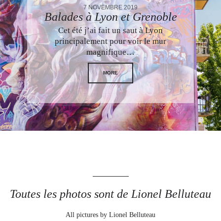
7 NOVEMBRE 2019
Balades à Lyon et Grenoble
Cet été j’ai fait un saut à Lyon
principalement pour voir le mur
magnifique…
MORE
Toutes les photos sont de Lionel Belluteau
All pictures by Lionel Belluteau