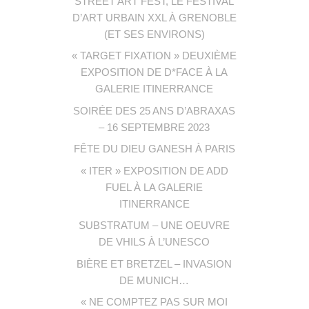
STREET ART FEST, LE FESTIVAL
D’ART URBAIN XXL À GRENOBLE
(ET SES ENVIRONS)
« TARGET FIXATION » DEUXIÈME
EXPOSITION DE D*FACE À LA
GALERIE ITINERRANCE
SOIRÉE DES 25 ANS D’ABRAXAS
– 16 SEPTEMBRE 2023
FÊTE DU DIEU GANESH À PARIS
« ITER » EXPOSITION DE ADD
FUEL À LA GALERIE
ITINERRANCE
SUBSTRATUM – UNE OEUVRE
DE VHILS À L’UNESCO
BIÈRE ET BRETZEL – INVASION
DE MUNICH…
« NE COMPTEZ PAS SUR MOI