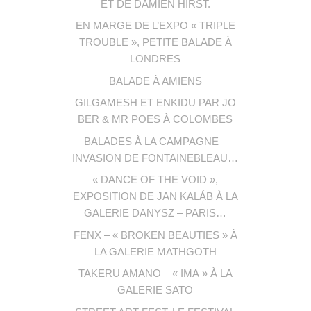
ET DE DAMIEN HIRST.
EN MARGE DE L’EXPO « TRIPLE
TROUBLE », PETITE BALADE À
LONDRES
BALADE À AMIENS
GILGAMESH ET ENKIDU PAR JO
BER & MR POES À COLOMBES
BALADES À LA CAMPAGNE –
INVASION DE FONTAINEBLEAU…
« DANCE OF THE VOID »,
EXPOSITION DE JAN KALÁB À LA
GALERIE DANYSZ – PARIS…
FENX – « BROKEN BEAUTIES » À
LA GALERIE MATHGOTH
TAKERU AMANO – « IMA » À LA
GALERIE SATO