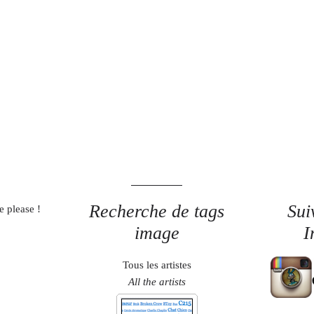
Recherche de tags
Sui
e please !
image
I
Tous les artistes
All the artists