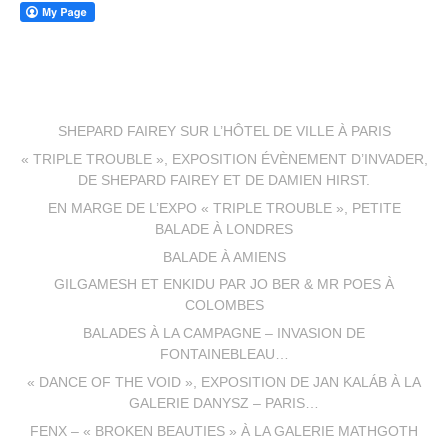
SHEPARD FAIREY SUR L’HÔTEL DE VILLE À PARIS
« TRIPLE TROUBLE », EXPOSITION ÉVÈNEMENT D’INVADER,
DE SHEPARD FAIREY ET DE DAMIEN HIRST.
EN MARGE DE L’EXPO « TRIPLE TROUBLE », PETITE
BALADE À LONDRES
BALADE À AMIENS
GILGAMESH ET ENKIDU PAR JO BER & MR POES À
COLOMBES
BALADES À LA CAMPAGNE – INVASION DE
FONTAINEBLEAU…
« DANCE OF THE VOID », EXPOSITION DE JAN KALÁB À LA
GALERIE DANYSZ – PARIS…
FENX – « BROKEN BEAUTIES » À LA GALERIE MATHGOTH