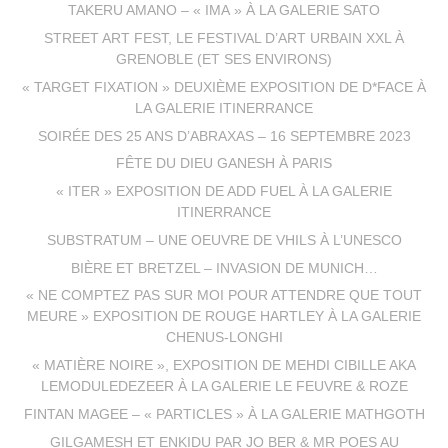
TAKERU AMANO – « IMA » À LA GALERIE SATO
STREET ART FEST, LE FESTIVAL D’ART URBAIN XXL À
GRENOBLE (ET SES ENVIRONS)
« TARGET FIXATION » DEUXIÈME EXPOSITION DE D*FACE À
LA GALERIE ITINERRANCE
SOIRÉE DES 25 ANS D’ABRAXAS – 16 SEPTEMBRE 2023
FÊTE DU DIEU GANESH À PARIS
« ITER » EXPOSITION DE ADD FUEL À LA GALERIE
ITINERRANCE
SUBSTRATUM – UNE OEUVRE DE VHILS À L’UNESCO
BIÈRE ET BRETZEL – INVASION DE MUNICH…
« NE COMPTEZ PAS SUR MOI POUR ATTENDRE QUE TOUT
MEURE » EXPOSITION DE ROUGE HARTLEY À LA GALERIE
CHENUS-LONGHI
« MATIÈRE NOIRE », EXPOSITION DE MEHDI CIBILLE AKA
LEMODULEDEZEER À LA GALERIE LE FEUVRE & ROZE
FINTAN MAGEE – « PARTICLES » À LA GALERIE MATHGOTH
GILGAMESH ET ENKIDU PAR JO BER & MR POES AU