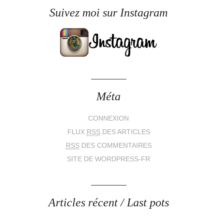
Suivez moi sur Instagram
Méta
CONNEXION
FLUX
RSS
DES ARTICLES
RSS
DES COMMENTAIRES
SITE DE WORDPRESS-FR
Articles récent / Last pots