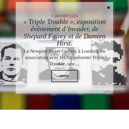
7 JANVIER 2026
« Triple Trouble », exposition
évènement d’Invader, de
Shepard Fairey et de Damien
Hirst.
La Newport Street Gallery à Londres, en
association avec HENI, présente Triple
Trouble, une…
MORE