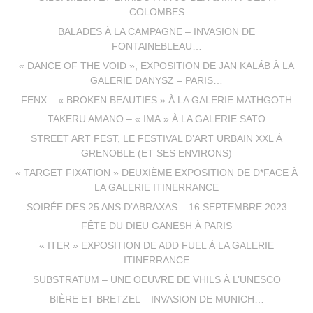
COLOMBES
BALADES À LA CAMPAGNE – INVASION DE
FONTAINEBLEAU…
« DANCE OF THE VOID », EXPOSITION DE JAN KALÁB À LA
GALERIE DANYSZ – PARIS…
FENX – « BROKEN BEAUTIES » À LA GALERIE MATHGOTH
TAKERU AMANO – « IMA » À LA GALERIE SATO
STREET ART FEST, LE FESTIVAL D’ART URBAIN XXL À
GRENOBLE (ET SES ENVIRONS)
« TARGET FIXATION » DEUXIÈME EXPOSITION DE D*FACE À
LA GALERIE ITINERRANCE
SOIRÉE DES 25 ANS D’ABRAXAS – 16 SEPTEMBRE 2023
FÊTE DU DIEU GANESH À PARIS
« ITER » EXPOSITION DE ADD FUEL À LA GALERIE
ITINERRANCE
SUBSTRATUM – UNE OEUVRE DE VHILS À L’UNESCO
BIÈRE ET BRETZEL – INVASION DE MUNICH…