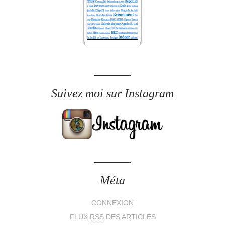
Suivez moi sur Instagram
Méta
CONNEXION
FLUX
RSS
DES ARTICLES