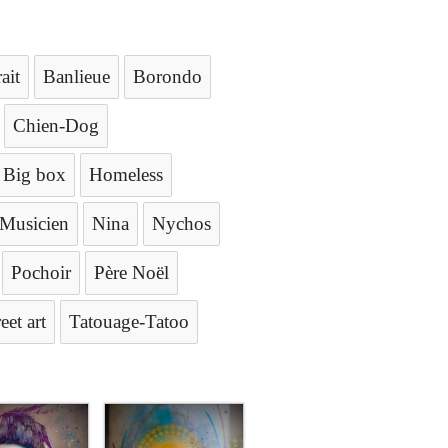
ait
Banlieue
Borondo
Chien-Dog
/ Big box
Homeless
Musicien
Nina
Nychos
Pochoir
Père Noël
eet art
Tatouage-Tatoo