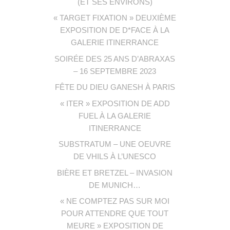
(ET SES ENVIRONS)
« TARGET FIXATION » DEUXIÈME
EXPOSITION DE D*FACE À LA
GALERIE ITINERRANCE
SOIRÉE DES 25 ANS D’ABRAXAS
– 16 SEPTEMBRE 2023
FÊTE DU DIEU GANESH À PARIS
« ITER » EXPOSITION DE ADD
FUEL À LA GALERIE
ITINERRANCE
SUBSTRATUM – UNE OEUVRE
DE VHILS À L’UNESCO
BIÈRE ET BRETZEL – INVASION
DE MUNICH…
« NE COMPTEZ PAS SUR MOI
POUR ATTENDRE QUE TOUT
MEURE » EXPOSITION DE