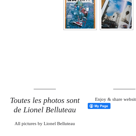
Toutes les photos sont
Enjoy & share websit
de Lionel Belluteau
All pictures by Lionel Belluteau