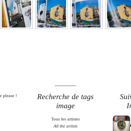
Recherche de tags
Sui
e please !
image
I
Tous les artistes
All the artists