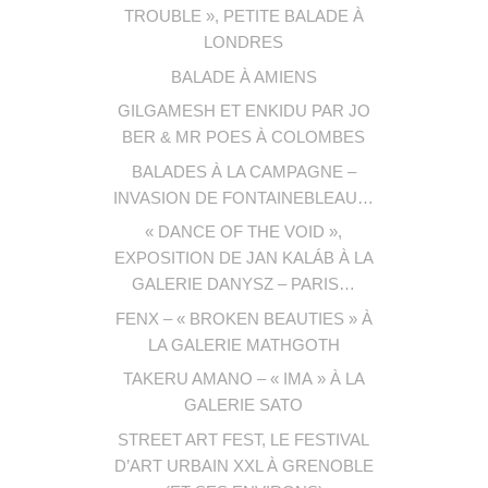
TROUBLE », PETITE BALADE À
LONDRES
BALADE À AMIENS
GILGAMESH ET ENKIDU PAR JO
BER & MR POES À COLOMBES
BALADES À LA CAMPAGNE –
INVASION DE FONTAINEBLEAU…
« DANCE OF THE VOID »,
EXPOSITION DE JAN KALÁB À LA
GALERIE DANYSZ – PARIS…
FENX – « BROKEN BEAUTIES » À
LA GALERIE MATHGOTH
TAKERU AMANO – « IMA » À LA
GALERIE SATO
STREET ART FEST, LE FESTIVAL
D’ART URBAIN XXL À GRENOBLE