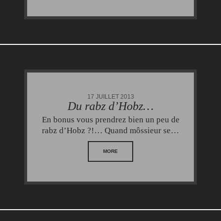
17 JUILLET 2013
Du rabz d’Hobz…
En bonus vous prendrez bien un peu de
rabz d’Hobz ?!… Quand môssieur se…
MORE