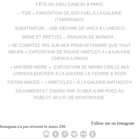
FÊTE DU DIEU GANESH À PARIS
« ITER » EXPOSITION DE ADD FUEL À LA GALERIE
ITINERRANCE
SUBSTRATUM – UNE OEUVRE DE VHILS À L’UNESCO
BIÈRE ET BRETZEL – INVASION DE MUNICH…
« NE COMPTEZ PAS SUR MOI POUR ATTENDRE QUE TOUT
MEURE » EXPOSITION DE ROUGE HARTLEY À LA GALERIE
CHENUS-LONGHI
« MATIÈRE NOIRE », EXPOSITION DE MEHDI CIBILLE AKA
LEMODULEDEZEER À LA GALERIE LE FEUVRE & ROZE
FINTAN MAGEE – « PARTICLES » À LA GALERIE MATHGOTH
GILGAMESH ET ENKIDU PAR JO BER & MR POES AU
HUBLOT, M.U.R. DE MONTROUGE.
Follow me on Instagram
Instagram n'a pas retourné le status 200.