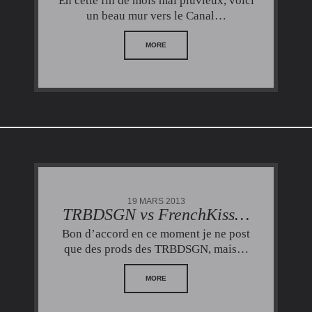
En cette fin de mois mai pluvieux, voici
un beau mur vers le Canal…
MORE
19 MARS 2013
TRBDSGN vs FrenchKiss…
Bon d’accord en ce moment je ne post
que des prods des TRBDSGN, mais…
MORE