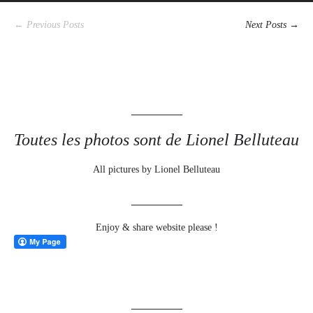
← Previous Posts
Next Posts →
Toutes les photos sont de Lionel Belluteau
All pictures by Lionel Belluteau
Enjoy & share website please !