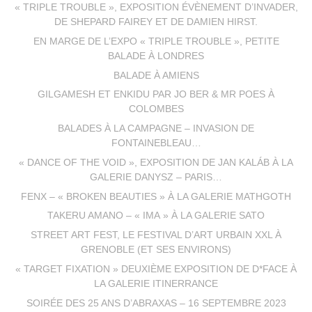
« TRIPLE TROUBLE », EXPOSITION ÉVÈNEMENT D’INVADER,
DE SHEPARD FAIREY ET DE DAMIEN HIRST.
EN MARGE DE L’EXPO « TRIPLE TROUBLE », PETITE
BALADE À LONDRES
BALADE À AMIENS
GILGAMESH ET ENKIDU PAR JO BER & MR POES À
COLOMBES
BALADES À LA CAMPAGNE – INVASION DE
FONTAINEBLEAU…
« DANCE OF THE VOID », EXPOSITION DE JAN KALÁB À LA
GALERIE DANYSZ – PARIS…
FENX – « BROKEN BEAUTIES » À LA GALERIE MATHGOTH
TAKERU AMANO – « IMA » À LA GALERIE SATO
STREET ART FEST, LE FESTIVAL D’ART URBAIN XXL À
GRENOBLE (ET SES ENVIRONS)
« TARGET FIXATION » DEUXIÈME EXPOSITION DE D*FACE À
LA GALERIE ITINERRANCE
SOIRÉE DES 25 ANS D’ABRAXAS – 16 SEPTEMBRE 2023