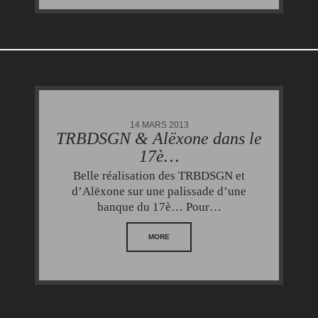
14 MARS 2013
TRBDSGN & Alëxone dans le
17è…
Belle réalisation des TRBDSGN et
d’Alëxone sur une palissade d’une
banque du 17è… Pour…
MORE