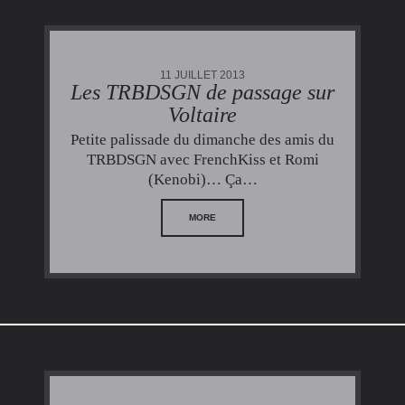
11 JUILLET 2013
Les TRBDSGN de passage sur
Voltaire
Petite palissade du dimanche des amis du
TRBDSGN avec FrenchKiss et Romi
(Kenobi)… Ça…
MORE