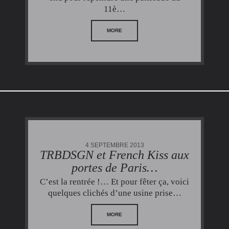
11è…
MORE
4 SEPTEMBRE 2013
TRBDSGN et French Kiss aux
portes de Paris…
C’est la rentrée !… Et pour fêter ça, voici
quelques clichés d’une usine prise…
MORE