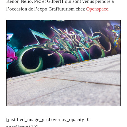
Kenor, Nelio, Pez et Gilbert1 qui sont venus peindre à
l’occasion de l’expo Graffuturism chez
Openspace
.
[justified_image_grid overlay_opacity=0