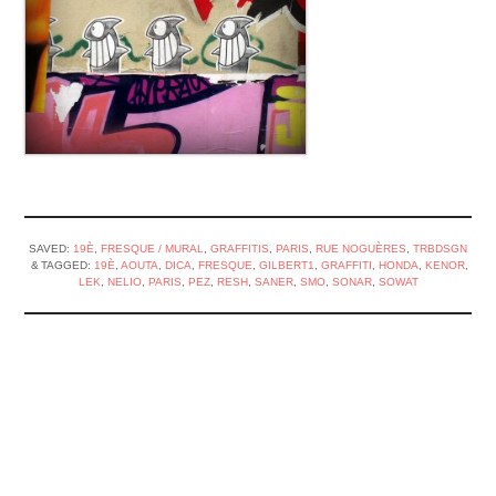
SAVED:
19È
,
FRESQUE / MURAL
,
GRAFFITIS
,
PARIS
,
RUE NOGUÈRES
,
TRBDSGN
TAGGED:
19È
,
AOUTA
,
DICA
,
FRESQUE
,
GILBERT1
,
GRAFFITI
,
HONDA
,
KENOR
,
LEK
,
NELIO
,
PARIS
,
PEZ
,
RESH
,
SANER
,
SMO
,
SONAR
,
SOWAT