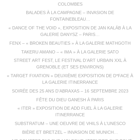
COLOMBES
BALADES À LA CAMPAGNE – INVASION DE
FONTAINEBLEAU…
« DANCE OF THE VOID », EXPOSITION DE JAN KALÁB À LA
GALERIE DANYSZ – PARIS…
FENX – « BROKEN BEAUTIES » À LA GALERIE MATHGOTH
TAKERU AMANO – « IMA » À LA GALERIE SATO
STREET ART FEST, LE FESTIVAL D’ART URBAIN XXL À
GRENOBLE (ET SES ENVIRONS)
« TARGET FIXATION » DEUXIÈME EXPOSITION DE D*FACE À
LA GALERIE ITINERRANCE
SOIRÉE DES 25 ANS D’ABRAXAS – 16 SEPTEMBRE 2023
FÊTE DU DIEU GANESH À PARIS
« ITER » EXPOSITION DE ADD FUEL À LA GALERIE
ITINERRANCE
SUBSTRATUM – UNE OEUVRE DE VHILS À L’UNESCO
BIÈRE ET BRETZEL – INVASION DE MUNICH…