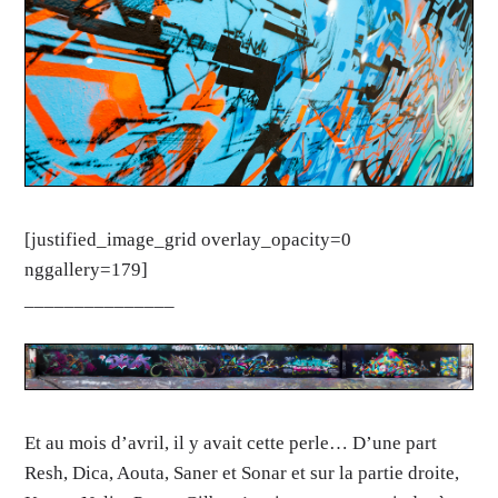
[justified_image_grid overlay_opacity=0
nggallery=179]
_______________
Et au mois d’avril, il y avait cette perle… D’une part
Resh, Dica, Aouta, Saner et Sonar et sur la partie droite,