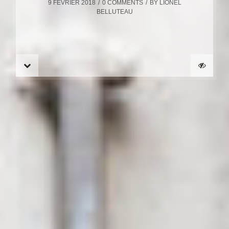
9 FÉVRIER 2018
0 COMMENTS
BY
LIONEL
BELLUTEAU