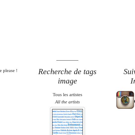
Recherche de tags
Sui
e please !
image
I
Tous les artistes
All the artists