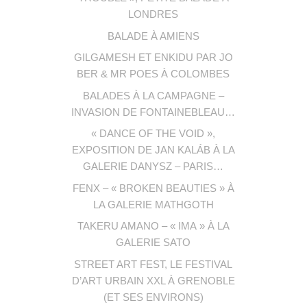
LONDRES
BALADE À AMIENS
GILGAMESH ET ENKIDU PAR JO
BER & MR POES À COLOMBES
BALADES À LA CAMPAGNE –
INVASION DE FONTAINEBLEAU…
« DANCE OF THE VOID »,
EXPOSITION DE JAN KALÁB À LA
GALERIE DANYSZ – PARIS…
FENX – « BROKEN BEAUTIES » À
LA GALERIE MATHGOTH
TAKERU AMANO – « IMA » À LA
GALERIE SATO
STREET ART FEST, LE FESTIVAL
D’ART URBAIN XXL À GRENOBLE
(ET SES ENVIRONS)