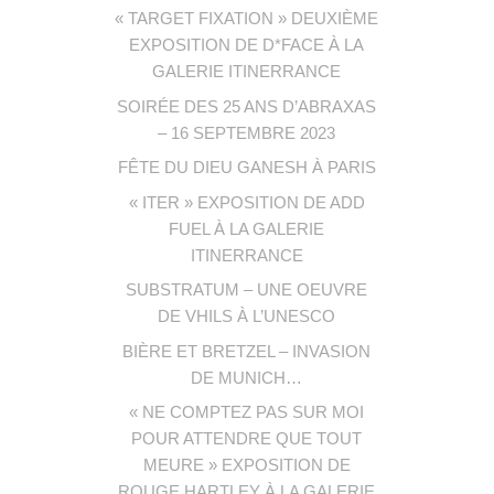
« TARGET FIXATION » DEUXIÈME
EXPOSITION DE D*FACE À LA
GALERIE ITINERRANCE
SOIRÉE DES 25 ANS D’ABRAXAS
– 16 SEPTEMBRE 2023
FÊTE DU DIEU GANESH À PARIS
« ITER » EXPOSITION DE ADD
FUEL À LA GALERIE
ITINERRANCE
SUBSTRATUM – UNE OEUVRE
DE VHILS À L’UNESCO
BIÈRE ET BRETZEL – INVASION
DE MUNICH…
« NE COMPTEZ PAS SUR MOI
POUR ATTENDRE QUE TOUT
MEURE » EXPOSITION DE
ROUGE HARTLEY À LA GALERIE