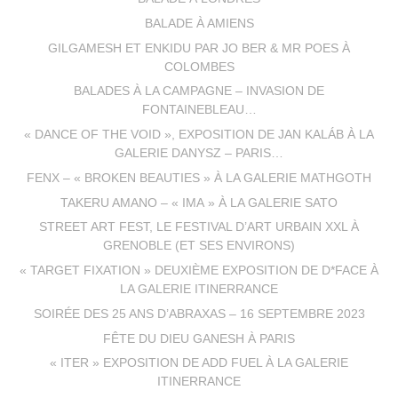
BALADE À AMIENS
GILGAMESH ET ENKIDU PAR JO BER & MR POES À
COLOMBES
BALADES À LA CAMPAGNE – INVASION DE
FONTAINEBLEAU…
« DANCE OF THE VOID », EXPOSITION DE JAN KALÁB À LA
GALERIE DANYSZ – PARIS…
FENX – « BROKEN BEAUTIES » À LA GALERIE MATHGOTH
TAKERU AMANO – « IMA » À LA GALERIE SATO
STREET ART FEST, LE FESTIVAL D’ART URBAIN XXL À
GRENOBLE (ET SES ENVIRONS)
« TARGET FIXATION » DEUXIÈME EXPOSITION DE D*FACE À
LA GALERIE ITINERRANCE
SOIRÉE DES 25 ANS D’ABRAXAS – 16 SEPTEMBRE 2023
FÊTE DU DIEU GANESH À PARIS
« ITER » EXPOSITION DE ADD FUEL À LA GALERIE
ITINERRANCE