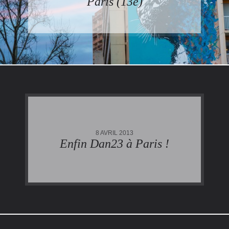
Paris (13è)
8 AVRIL 2013
Enfin Dan23 à Paris !