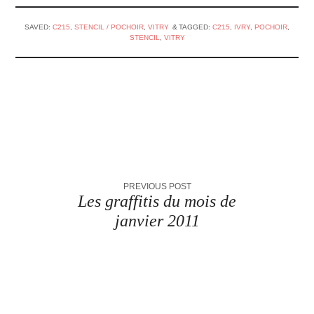
SAVED:
C215
,
STENCIL / POCHOIR
,
VITRY
TAGGED:
C215
,
IVRY
,
POCHOIR
,
STENCIL
,
VITRY
PREVIOUS POST
Les graffitis du mois de
janvier 2011