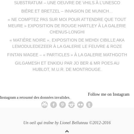
SUBSTRATUM – UNE OEUVRE DE VHILS À L’UNESCO
BIÈRE ET BRETZEL – INVASION DE MUNICH…
« NE COMPTEZ PAS SUR MOI POUR ATTENDRE QUE TOUT
MEURE » EXPOSITION DE ROUGE HARTLEY À LA GALERIE
CHENUS-LONGHI
« MATIÈRE NOIRE », EXPOSITION DE MEHDI CIBILLE AKA
LEMODULEDEZEER À LA GALERIE LE FEUVRE & ROZE
FINTAN MAGEE – « PARTICLES » À LA GALERIE MATHGOTH
GILGAMESH ET ENKIDU PAR JO BER & MR POES AU
HUBLOT, M.U.R. DE MONTROUGE.
Follow me on Instagram
Instagram a retourné des données invalides.
Un oeil qui traîne by
Lionel Belluteau
©2012-2016