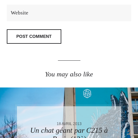
You may also like
18 AVRIL 2013
Un chat géant par C215 à