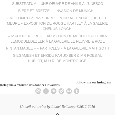
SUBSTRATUM – UNE OEUVRE DE VHILS À L’UNESCO
BIÈRE ET BRETZEL – INVASION DE MUNICH…
« NE COMPTEZ PAS SUR MOI POUR ATTENDRE QUE TOUT
MEURE » EXPOSITION DE ROUGE HARTLEY À LA GALERIE
CHENUS-LONGHI
« MATIÈRE NOIRE », EXPOSITION DE MEHDI CIBILLE AKA
LEMODULEDEZEER À LA GALERIE LE FEUVRE & ROZE
FINTAN MAGEE – « PARTICLES » À LA GALERIE MATHGOTH
GILGAMESH ET ENKIDU PAR JO BER & MR POES AU
HUBLOT, M.U.R. DE MONTROUGE.
Follow me on Instagram
Instagram a retourné des données invalides.
Un oeil qui traîne by
Lionel Belluteau
©2012-2016