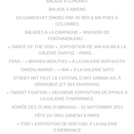
BALADE À LONDRES
BALADE À AMIENS
GILGAMESH ET ENKIDU PAR JO BER & MR POES À
COLOMBES
BALADES À LA CAMPAGNE – INVASION DE
FONTAINEBLEAU…
« DANCE OF THE VOID », EXPOSITION DE JAN KALÁB À LA
GALERIE DANYSZ – PARIS…
FENX – « BROKEN BEAUTIES » À LA GALERIE MATHGOTH
TAKERU AMANO – « IMA » À LA GALERIE SATO
STREET ART FEST, LE FESTIVAL D’ART URBAIN XXL À
GRENOBLE (ET SES ENVIRONS)
« TARGET FIXATION » DEUXIÈME EXPOSITION DE D*FACE À
LA GALERIE ITINERRANCE
SOIRÉE DES 25 ANS D’ABRAXAS – 16 SEPTEMBRE 2023
FÊTE DU DIEU GANESH À PARIS
« ITER » EXPOSITION DE ADD FUEL À LA GALERIE
ITINERRANCE