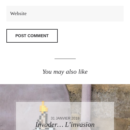
You may also like
31 JANVIER 2018
Invader… L’invasion