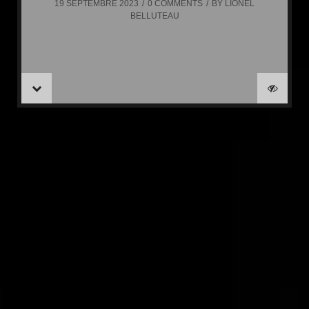
19 SEPTEMBRE 2023
0 COMMENTS
BY
LIONEL
BELLUTEAU