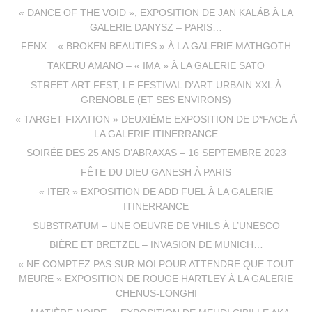
« DANCE OF THE VOID », EXPOSITION DE JAN KALÁB À LA
GALERIE DANYSZ – PARIS…
FENX – « BROKEN BEAUTIES » À LA GALERIE MATHGOTH
TAKERU AMANO – « IMA » À LA GALERIE SATO
STREET ART FEST, LE FESTIVAL D’ART URBAIN XXL À
GRENOBLE (ET SES ENVIRONS)
« TARGET FIXATION » DEUXIÈME EXPOSITION DE D*FACE À
LA GALERIE ITINERRANCE
SOIRÉE DES 25 ANS D’ABRAXAS – 16 SEPTEMBRE 2023
FÊTE DU DIEU GANESH À PARIS
« ITER » EXPOSITION DE ADD FUEL À LA GALERIE
ITINERRANCE
SUBSTRATUM – UNE OEUVRE DE VHILS À L’UNESCO
BIÈRE ET BRETZEL – INVASION DE MUNICH…
« NE COMPTEZ PAS SUR MOI POUR ATTENDRE QUE TOUT
MEURE » EXPOSITION DE ROUGE HARTLEY À LA GALERIE
CHENUS-LONGHI