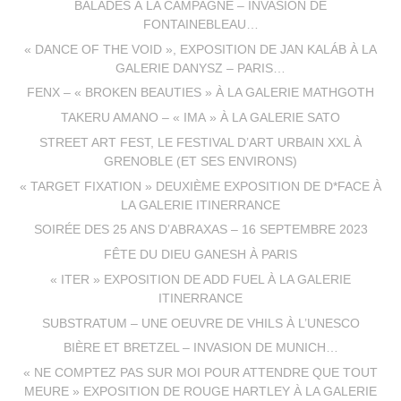
BALADES À LA CAMPAGNE – INVASION DE
FONTAINEBLEAU…
« DANCE OF THE VOID », EXPOSITION DE JAN KALÁB À LA
GALERIE DANYSZ – PARIS…
FENX – « BROKEN BEAUTIES » À LA GALERIE MATHGOTH
TAKERU AMANO – « IMA » À LA GALERIE SATO
STREET ART FEST, LE FESTIVAL D’ART URBAIN XXL À
GRENOBLE (ET SES ENVIRONS)
« TARGET FIXATION » DEUXIÈME EXPOSITION DE D*FACE À
LA GALERIE ITINERRANCE
SOIRÉE DES 25 ANS D’ABRAXAS – 16 SEPTEMBRE 2023
FÊTE DU DIEU GANESH À PARIS
« ITER » EXPOSITION DE ADD FUEL À LA GALERIE
ITINERRANCE
SUBSTRATUM – UNE OEUVRE DE VHILS À L’UNESCO
BIÈRE ET BRETZEL – INVASION DE MUNICH…
« NE COMPTEZ PAS SUR MOI POUR ATTENDRE QUE TOUT
MEURE » EXPOSITION DE ROUGE HARTLEY À LA GALERIE