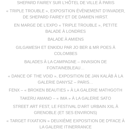
SHEPARD FAIREY SUR L’HÔTEL DE VILLE À PARIS
« TRIPLE TROUBLE », EXPOSITION ÉVÈNEMENT D’INVADER,
DE SHEPARD FAIREY ET DE DAMIEN HIRST.
EN MARGE DE L’EXPO « TRIPLE TROUBLE », PETITE
BALADE À LONDRES
BALADE À AMIENS
GILGAMESH ET ENKIDU PAR JO BER & MR POES À
COLOMBES
BALADES À LA CAMPAGNE – INVASION DE
FONTAINEBLEAU…
« DANCE OF THE VOID », EXPOSITION DE JAN KALÁB À LA
GALERIE DANYSZ – PARIS…
FENX – « BROKEN BEAUTIES » À LA GALERIE MATHGOTH
TAKERU AMANO – « IMA » À LA GALERIE SATO
STREET ART FEST, LE FESTIVAL D’ART URBAIN XXL À
GRENOBLE (ET SES ENVIRONS)
« TARGET FIXATION » DEUXIÈME EXPOSITION DE D*FACE À
LA GALERIE ITINERRANCE