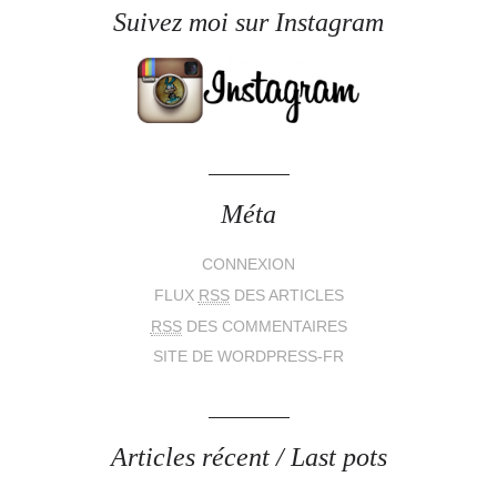
Suivez moi sur Instagram
Méta
CONNEXION
FLUX
RSS
DES ARTICLES
RSS
DES COMMENTAIRES
SITE DE WORDPRESS-FR
Articles récent / Last pots