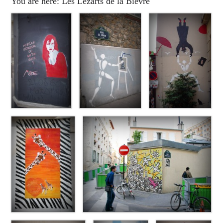
You are here: Les Lézarts de la Bièvre