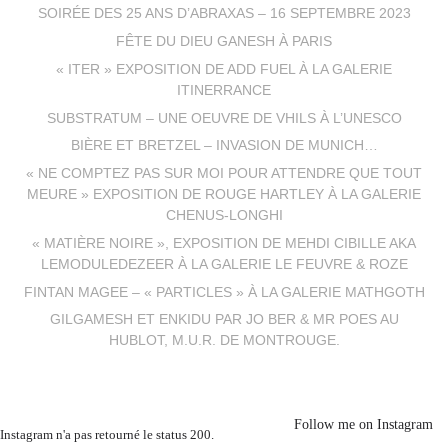
SOIRÉE DES 25 ANS D’ABRAXAS – 16 SEPTEMBRE 2023
FÊTE DU DIEU GANESH À PARIS
« ITER » EXPOSITION DE ADD FUEL À LA GALERIE
ITINERRANCE
SUBSTRATUM – UNE OEUVRE DE VHILS À L’UNESCO
BIÈRE ET BRETZEL – INVASION DE MUNICH…
« NE COMPTEZ PAS SUR MOI POUR ATTENDRE QUE TOUT
MEURE » EXPOSITION DE ROUGE HARTLEY À LA GALERIE
CHENUS-LONGHI
« MATIÈRE NOIRE », EXPOSITION DE MEHDI CIBILLE AKA
LEMODULEDEZEER À LA GALERIE LE FEUVRE & ROZE
FINTAN MAGEE – « PARTICLES » À LA GALERIE MATHGOTH
GILGAMESH ET ENKIDU PAR JO BER & MR POES AU
HUBLOT, M.U.R. DE MONTROUGE.
Follow me on Instagram
Instagram n'a pas retourné le status 200.