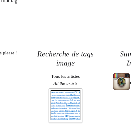
that tag.
Recherche de tags
Sui
e please !
image
I
Tous les artistes
All the artists