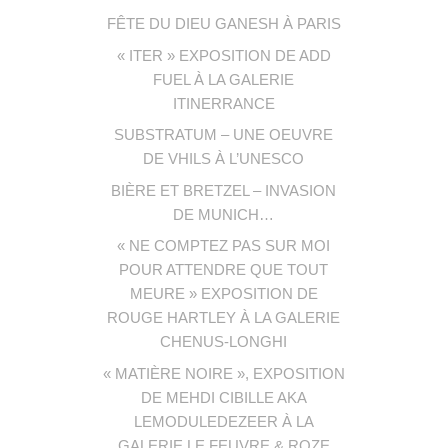
FÊTE DU DIEU GANESH À PARIS
« ITER » EXPOSITION DE ADD
FUEL À LA GALERIE
ITINERRANCE
SUBSTRATUM – UNE OEUVRE
DE VHILS À L’UNESCO
BIÈRE ET BRETZEL – INVASION
DE MUNICH…
« NE COMPTEZ PAS SUR MOI
POUR ATTENDRE QUE TOUT
MEURE » EXPOSITION DE
ROUGE HARTLEY À LA GALERIE
CHENUS-LONGHI
« MATIÈRE NOIRE », EXPOSITION
DE MEHDI CIBILLE AKA
LEMODULEDEZEER À LA
GALERIE LE FEUVRE & ROZE