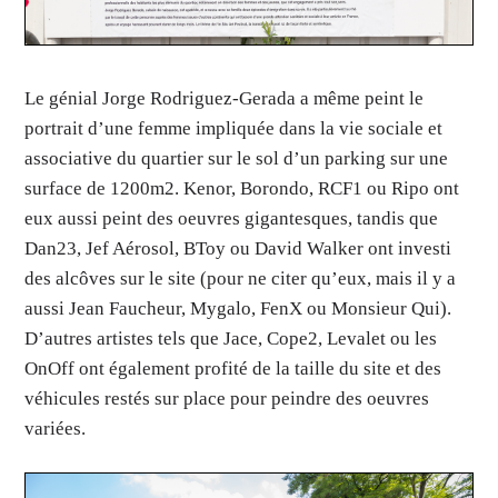
Le génial Jorge Rodriguez-Gerada a même peint le
portrait d’une femme impliquée dans la vie sociale et
associative du quartier sur le sol d’un parking sur une
surface de 1200m2. Kenor, Borondo, RCF1 ou Ripo ont
eux aussi peint des oeuvres gigantesques, tandis que
Dan23, Jef Aérosol, BToy ou David Walker ont investi
des alcôves sur le site (pour ne citer qu’eux, mais il y a
aussi Jean Faucheur, Mygalo, FenX ou Monsieur Qui).
D’autres artistes tels que Jace, Cope2, Levalet ou les
OnOff ont également profité de la taille du site et des
véhicules restés sur place pour peindre des oeuvres
variées.