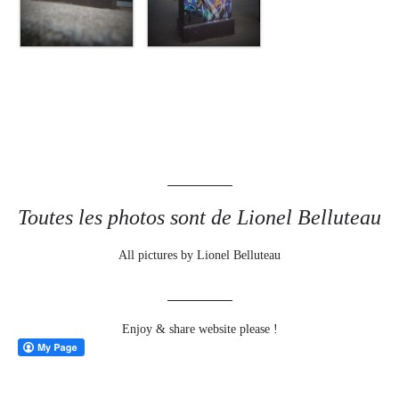
Toutes les photos sont de Lionel Belluteau
All pictures by Lionel Belluteau
Enjoy & share website please !