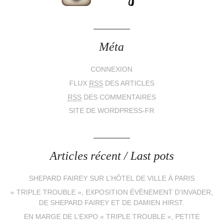
Méta
CONNEXION
FLUX
RSS
DES ARTICLES
RSS
DES COMMENTAIRES
SITE DE WORDPRESS-FR
Articles récent / Last pots
SHEPARD FAIREY SUR L’HÔTEL DE VILLE À PARIS
« TRIPLE TROUBLE », EXPOSITION ÉVÈNEMENT D’INVADER,
DE SHEPARD FAIREY ET DE DAMIEN HIRST.
EN MARGE DE L’EXPO « TRIPLE TROUBLE », PETITE