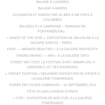
BALADE À LONDRES
BALADE À AMIENS
GILGAMESH ET ENKIDU PAR JO BER & MR POES À
COLOMBES
BALADES À LA CAMPAGNE – INVASION DE
FONTAINEBLEAU…
« DANCE OF THE VOID », EXPOSITION DE JAN KALÁB À LA
GALERIE DANYSZ – PARIS…
FENX – « BROKEN BEAUTIES » À LA GALERIE MATHGOTH
TAKERU AMANO – « IMA » À LA GALERIE SATO
STREET ART FEST, LE FESTIVAL D’ART URBAIN XXL À
GRENOBLE (ET SES ENVIRONS)
« TARGET FIXATION » DEUXIÈME EXPOSITION DE D*FACE À
LA GALERIE ITINERRANCE
SOIRÉE DES 25 ANS D’ABRAXAS – 16 SEPTEMBRE 2023
FÊTE DU DIEU GANESH À PARIS
« ITER » EXPOSITION DE ADD FUEL À LA GALERIE
ITINERRANCE