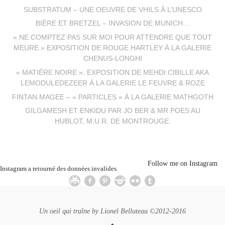
SUBSTRATUM – UNE OEUVRE DE VHILS À L’UNESCO
BIÈRE ET BRETZEL – INVASION DE MUNICH…
« NE COMPTEZ PAS SUR MOI POUR ATTENDRE QUE TOUT
MEURE » EXPOSITION DE ROUGE HARTLEY À LA GALERIE
CHENUS-LONGHI
« MATIÈRE NOIRE », EXPOSITION DE MEHDI CIBILLE AKA
LEMODULEDEZEER À LA GALERIE LE FEUVRE & ROZE
FINTAN MAGEE – « PARTICLES » À LA GALERIE MATHGOTH
GILGAMESH ET ENKIDU PAR JO BER & MR POES AU
HUBLOT, M.U.R. DE MONTROUGE.
Follow me on Instagram
Instagram a retourné des données invalides.
Un oeil qui traîne by
Lionel Belluteau
©2012-2016