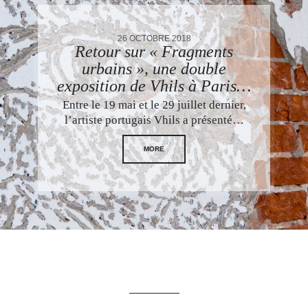
26 OCTOBRE 2018
Retour sur « Fragments
urbains », une double
exposition de Vhils à Paris…
Entre le 19 mai et le 29 juillet dernier,
l’artiste portugais Vhils a présenté…
MORE