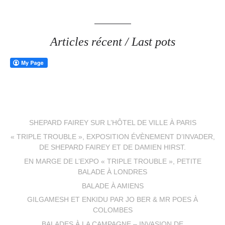
Articles récent / Last pots
SHEPARD FAIREY SUR L’HÔTEL DE VILLE À PARIS
« TRIPLE TROUBLE », EXPOSITION ÉVÈNEMENT D’INVADER,
DE SHEPARD FAIREY ET DE DAMIEN HIRST.
EN MARGE DE L’EXPO « TRIPLE TROUBLE », PETITE
BALADE À LONDRES
BALADE À AMIENS
GILGAMESH ET ENKIDU PAR JO BER & MR POES À
COLOMBES
BALADES À LA CAMPAGNE – INVASION DE