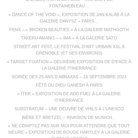
FONTAINEBLEAU…
« DANCE OF THE VOID », EXPOSITION DE JAN KALÁB À LA
GALERIE DANYSZ – PARIS…
FENX – « BROKEN BEAUTIES » À LA GALERIE MATHGOTH
TAKERU AMANO – « IMA » À LA GALERIE SATO
STREET ART FEST, LE FESTIVAL D’ART URBAIN XXL À
GRENOBLE (ET SES ENVIRONS)
« TARGET FIXATION » DEUXIÈME EXPOSITION DE D*FACE À
LA GALERIE ITINERRANCE
SOIRÉE DES 25 ANS D’ABRAXAS – 16 SEPTEMBRE 2023
FÊTE DU DIEU GANESH À PARIS
« ITER » EXPOSITION DE ADD FUEL À LA GALERIE
ITINERRANCE
SUBSTRATUM – UNE OEUVRE DE VHILS À L’UNESCO
BIÈRE ET BRETZEL – INVASION DE MUNICH…
« NE COMPTEZ PAS SUR MOI POUR ATTENDRE QUE TOUT
MEURE » EXPOSITION DE ROUGE HARTLEY À LA GALERIE