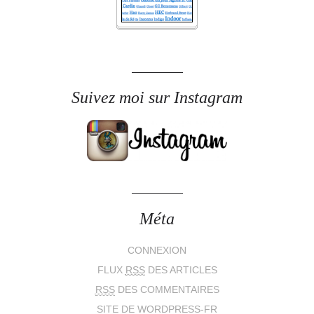
Suivez moi sur Instagram
Méta
CONNEXION
FLUX
RSS
DES ARTICLES
RSS
DES COMMENTAIRES
SITE DE WORDPRESS-FR