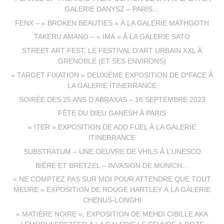
GALERIE DANYSZ – PARIS…
FENX – « BROKEN BEAUTIES » À LA GALERIE MATHGOTH
TAKERU AMANO – « IMA » À LA GALERIE SATO
STREET ART FEST, LE FESTIVAL D’ART URBAIN XXL À
GRENOBLE (ET SES ENVIRONS)
« TARGET FIXATION » DEUXIÈME EXPOSITION DE D*FACE À
LA GALERIE ITINERRANCE
SOIRÉE DES 25 ANS D’ABRAXAS – 16 SEPTEMBRE 2023
FÊTE DU DIEU GANESH À PARIS
« ITER » EXPOSITION DE ADD FUEL À LA GALERIE
ITINERRANCE
SUBSTRATUM – UNE OEUVRE DE VHILS À L’UNESCO
BIÈRE ET BRETZEL – INVASION DE MUNICH…
« NE COMPTEZ PAS SUR MOI POUR ATTENDRE QUE TOUT
MEURE » EXPOSITION DE ROUGE HARTLEY À LA GALERIE
CHENUS-LONGHI
« MATIÈRE NOIRE », EXPOSITION DE MEHDI CIBILLE AKA