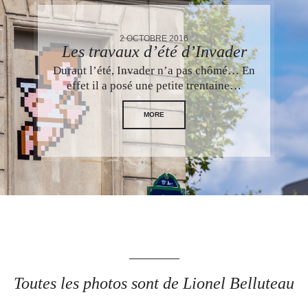
2 OCTOBRE 2016
Les travaux d’été d’Invader
Durant l’été, Invader n’a pas chômé… En
effet il a posé une petite trentaine…
MORE
Toutes les photos sont de Lionel Belluteau