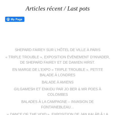
Articles récent / Last pots
SHEPARD FAIREY SUR L’HÔTEL DE VILLE À PARIS
« TRIPLE TROUBLE », EXPOSITION ÉVÈNEMENT D’INVADER,
DE SHEPARD FAIREY ET DE DAMIEN HIRST.
EN MARGE DE L’EXPO « TRIPLE TROUBLE », PETITE
BALADE À LONDRES
BALADE À AMIENS
GILGAMESH ET ENKIDU PAR JO BER & MR POES À
COLOMBES
BALADES À LA CAMPAGNE – INVASION DE
FONTAINEBLEAU…
« DANCE OF THE VOID », EXPOSITION DE JAN KALÁB À LA