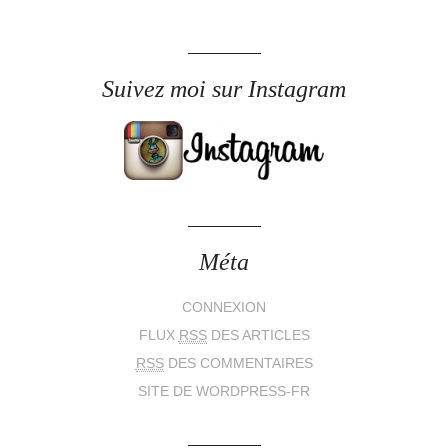
Suivez moi sur Instagram
Méta
CONNEXION
FLUX
RSS
DES ARTICLES
RSS
DES COMMENTAIRES
SITE DE WORDPRESS-FR