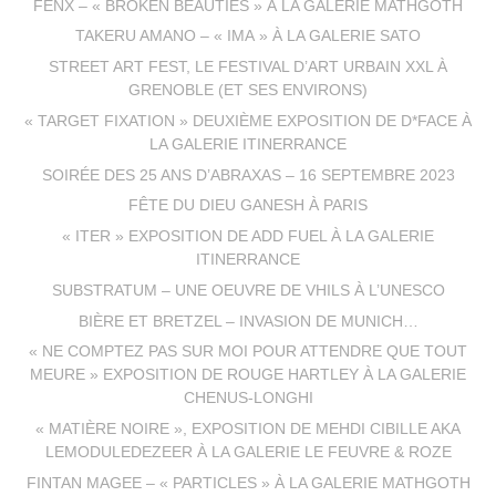
FENX – « BROKEN BEAUTIES » À LA GALERIE MATHGOTH
TAKERU AMANO – « IMA » À LA GALERIE SATO
STREET ART FEST, LE FESTIVAL D’ART URBAIN XXL À
GRENOBLE (ET SES ENVIRONS)
« TARGET FIXATION » DEUXIÈME EXPOSITION DE D*FACE À
LA GALERIE ITINERRANCE
SOIRÉE DES 25 ANS D’ABRAXAS – 16 SEPTEMBRE 2023
FÊTE DU DIEU GANESH À PARIS
« ITER » EXPOSITION DE ADD FUEL À LA GALERIE
ITINERRANCE
SUBSTRATUM – UNE OEUVRE DE VHILS À L’UNESCO
BIÈRE ET BRETZEL – INVASION DE MUNICH…
« NE COMPTEZ PAS SUR MOI POUR ATTENDRE QUE TOUT
MEURE » EXPOSITION DE ROUGE HARTLEY À LA GALERIE
CHENUS-LONGHI
« MATIÈRE NOIRE », EXPOSITION DE MEHDI CIBILLE AKA
LEMODULEDEZEER À LA GALERIE LE FEUVRE & ROZE
FINTAN MAGEE – « PARTICLES » À LA GALERIE MATHGOTH