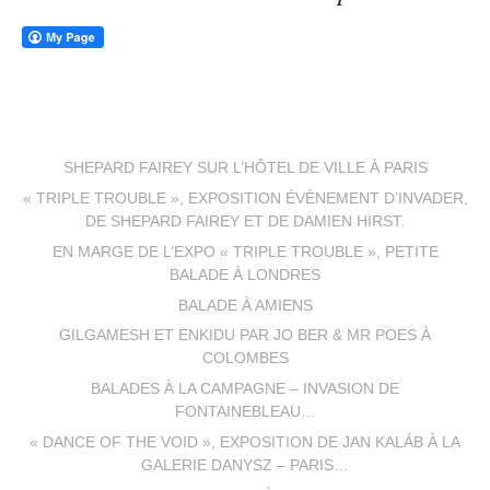
SHEPARD FAIREY SUR L’HÔTEL DE VILLE À PARIS
« TRIPLE TROUBLE », EXPOSITION ÉVÈNEMENT D’INVADER,
DE SHEPARD FAIREY ET DE DAMIEN HIRST.
EN MARGE DE L’EXPO « TRIPLE TROUBLE », PETITE
BALADE À LONDRES
BALADE À AMIENS
GILGAMESH ET ENKIDU PAR JO BER & MR POES À
COLOMBES
BALADES À LA CAMPAGNE – INVASION DE
FONTAINEBLEAU…
« DANCE OF THE VOID », EXPOSITION DE JAN KALÁB À LA
GALERIE DANYSZ – PARIS…