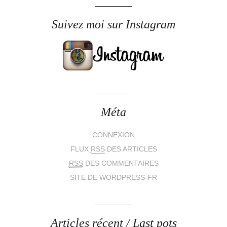
Suivez moi sur Instagram
Méta
CONNEXION
FLUX
RSS
DES ARTICLES
RSS
DES COMMENTAIRES
SITE DE WORDPRESS-FR
Articles récent / Last pots