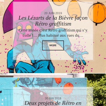
20 JUIN 2019
Les Lézarts de la Bièvre façon
Rétro graffitism
Cette année c’est Rétro graffitism qui s’y
colle !… Plus habitué aux rues du…
MORE
30 MAI 2018
Deux projets de Rétro en