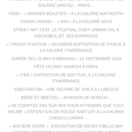
GALERIE DANYSZ – PARIS…
FENX – « BROKEN BEAUTIES » À LA GALERIE MATHGOTH
TAKERU AMANO – « IMA » À LA GALERIE SATO
STREET ART FEST, LE FESTIVAL D’ART URBAIN XXL À
GRENOBLE (ET SES ENVIRONS)
« TARGET FIXATION » DEUXIÈME EXPOSITION DE D*FACE À
LA GALERIE ITINERRANCE
SOIRÉE DES 25 ANS D’ABRAXAS – 16 SEPTEMBRE 2023
FÊTE DU DIEU GANESH À PARIS
« ITER » EXPOSITION DE ADD FUEL À LA GALERIE
ITINERRANCE
SUBSTRATUM – UNE OEUVRE DE VHILS À L’UNESCO
BIÈRE ET BRETZEL – INVASION DE MUNICH…
« NE COMPTEZ PAS SUR MOI POUR ATTENDRE QUE TOUT
MEURE » EXPOSITION DE ROUGE HARTLEY À LA GALERIE
CHENUS-LONGHI
« MATIÈRE NOIRE », EXPOSITION DE MEHDI CIBILLE AKA