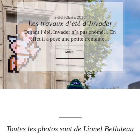
2 OCTOBRE 2016
Les travaux d’été d’Invader
Durant l’été, Invader n’a pas chômé… En
effet il a posé une petite trentaine…
MORE
Toutes les photos sont de Lionel Belluteau