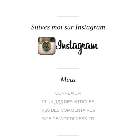
Suivez moi sur Instagram
Méta
CONNEXION
FLUX
RSS
DES ARTICLES
RSS
DES COMMENTAIRES
SITE DE WORDPRESS-FR