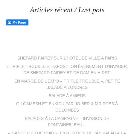
Articles récent / Last pots
SHEPARD FAIREY SUR L’HÔTEL DE VILLE À PARIS
« TRIPLE TROUBLE », EXPOSITION ÉVÈNEMENT D’INVADER,
DE SHEPARD FAIREY ET DE DAMIEN HIRST.
EN MARGE DE L’EXPO « TRIPLE TROUBLE », PETITE
BALADE À LONDRES
BALADE À AMIENS
GILGAMESH ET ENKIDU PAR JO BER & MR POES À
COLOMBES
BALADES À LA CAMPAGNE – INVASION DE
FONTAINEBLEAU…
« DANCE OF THE VOID », EXPOSITION DE JAN KALÁB À LA