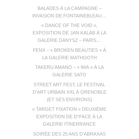
BALADES À LA CAMPAGNE –
INVASION DE FONTAINEBLEAU…
« DANCE OF THE VOID »,
EXPOSITION DE JAN KALÁB À LA
GALERIE DANYSZ – PARIS…
FENX – « BROKEN BEAUTIES » À
LA GALERIE MATHGOTH
TAKERU AMANO – « IMA » À LA
GALERIE SATO
STREET ART FEST, LE FESTIVAL
D’ART URBAIN XXL À GRENOBLE
(ET SES ENVIRONS)
« TARGET FIXATION » DEUXIÈME
EXPOSITION DE D*FACE À LA
GALERIE ITINERRANCE
SOIRÉE DES 25 ANS D’ABRAXAS