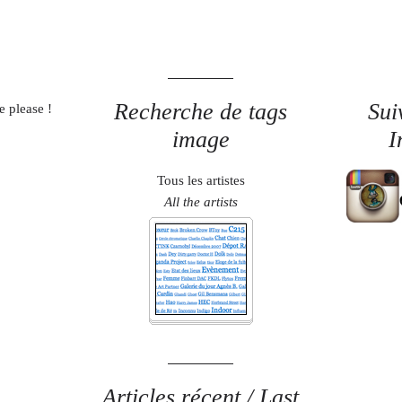
Recherche de tags
Sui
e please !
image
I
Tous les artistes
All the artists
Articles récent / Last