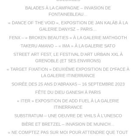
BALADES À LA CAMPAGNE – INVASION DE
FONTAINEBLEAU…
« DANCE OF THE VOID », EXPOSITION DE JAN KALÁB À LA
GALERIE DANYSZ – PARIS…
FENX – « BROKEN BEAUTIES » À LA GALERIE MATHGOTH
TAKERU AMANO – « IMA » À LA GALERIE SATO
STREET ART FEST, LE FESTIVAL D’ART URBAIN XXL À
GRENOBLE (ET SES ENVIRONS)
« TARGET FIXATION » DEUXIÈME EXPOSITION DE D*FACE À
LA GALERIE ITINERRANCE
SOIRÉE DES 25 ANS D’ABRAXAS – 16 SEPTEMBRE 2023
FÊTE DU DIEU GANESH À PARIS
« ITER » EXPOSITION DE ADD FUEL À LA GALERIE
ITINERRANCE
SUBSTRATUM – UNE OEUVRE DE VHILS À L’UNESCO
BIÈRE ET BRETZEL – INVASION DE MUNICH…
« NE COMPTEZ PAS SUR MOI POUR ATTENDRE QUE TOUT