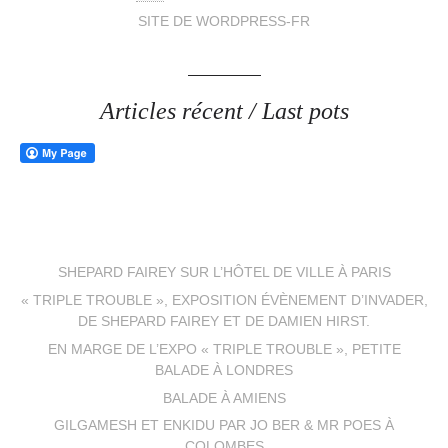
SITE DE WORDPRESS-FR
Articles récent / Last pots
SHEPARD FAIREY SUR L’HÔTEL DE VILLE À PARIS
« TRIPLE TROUBLE », EXPOSITION ÉVÈNEMENT D’INVADER,
DE SHEPARD FAIREY ET DE DAMIEN HIRST.
EN MARGE DE L’EXPO « TRIPLE TROUBLE », PETITE
BALADE À LONDRES
BALADE À AMIENS
GILGAMESH ET ENKIDU PAR JO BER & MR POES À
COLOMBES