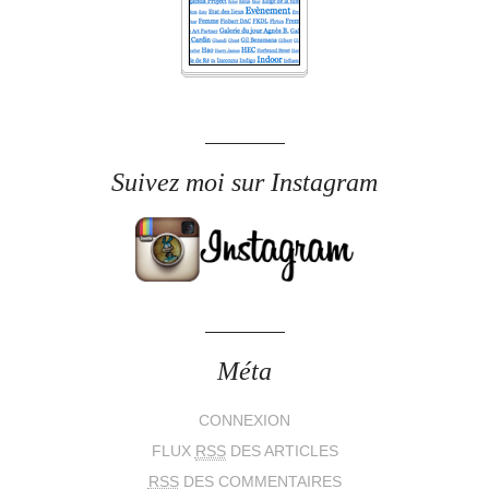
Suivez moi sur Instagram
Méta
CONNEXION
FLUX
RSS
DES ARTICLES
RSS
DES COMMENTAIRES