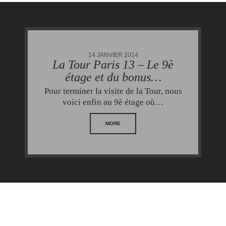
14 JANVIER 2014
La Tour Paris 13 – Le 9è
étage et du bonus…
Pour terminer la visite de la Tour, nous
voici enfin au 9è étage où…
MORE