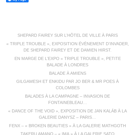
SHEPARD FAIREY SUR L’HÔTEL DE VILLE À PARIS
« TRIPLE TROUBLE », EXPOSITION ÉVÈNEMENT D’INVADER,
DE SHEPARD FAIREY ET DE DAMIEN HIRST.
EN MARGE DE L’EXPO « TRIPLE TROUBLE », PETITE
BALADE À LONDRES
BALADE À AMIENS
GILGAMESH ET ENKIDU PAR JO BER & MR POES À
COLOMBES
BALADES À LA CAMPAGNE – INVASION DE
FONTAINEBLEAU…
« DANCE OF THE VOID », EXPOSITION DE JAN KALÁB À LA
GALERIE DANYSZ – PARIS…
FENX – « BROKEN BEAUTIES » À LA GALERIE MATHGOTH
TAKERU AMANO – « IMA » À LA GALERIE SATO