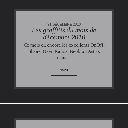
31 DÉCEMBRE 2010
Les graffitis du mois de
décembre 2010
Ce mois ci, encore les excellents OnOff,
Shane, Ozer, Kanos, Neok ou Astro,
mais…
MORE