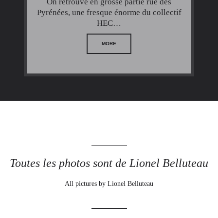
On retrouve en grosse partie rue des
Pyrénées, une fresque énorme du collectif
HEC…
MORE
Toutes les photos sont de Lionel Belluteau
All pictures by Lionel Belluteau