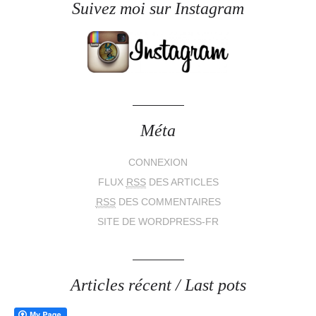
Suivez moi sur Instagram
Méta
CONNEXION
FLUX
RSS
DES ARTICLES
RSS
DES COMMENTAIRES
SITE DE WORDPRESS-FR
Articles récent / Last pots