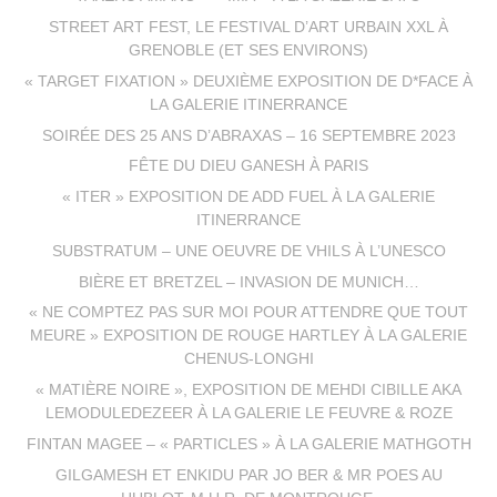
STREET ART FEST, LE FESTIVAL D’ART URBAIN XXL À
GRENOBLE (ET SES ENVIRONS)
« TARGET FIXATION » DEUXIÈME EXPOSITION DE D*FACE À
LA GALERIE ITINERRANCE
SOIRÉE DES 25 ANS D’ABRAXAS – 16 SEPTEMBRE 2023
FÊTE DU DIEU GANESH À PARIS
« ITER » EXPOSITION DE ADD FUEL À LA GALERIE
ITINERRANCE
SUBSTRATUM – UNE OEUVRE DE VHILS À L’UNESCO
BIÈRE ET BRETZEL – INVASION DE MUNICH…
« NE COMPTEZ PAS SUR MOI POUR ATTENDRE QUE TOUT
MEURE » EXPOSITION DE ROUGE HARTLEY À LA GALERIE
CHENUS-LONGHI
« MATIÈRE NOIRE », EXPOSITION DE MEHDI CIBILLE AKA
LEMODULEDEZEER À LA GALERIE LE FEUVRE & ROZE
FINTAN MAGEE – « PARTICLES » À LA GALERIE MATHGOTH
GILGAMESH ET ENKIDU PAR JO BER & MR POES AU