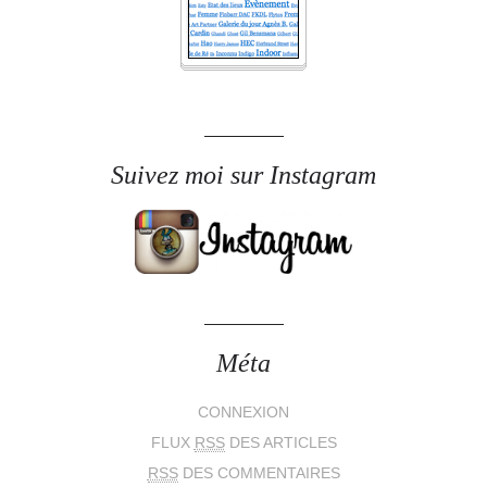
Suivez moi sur Instagram
Méta
CONNEXION
FLUX
RSS
DES ARTICLES
RSS
DES COMMENTAIRES