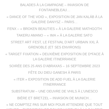
BALADES À LA CAMPAGNE – INVASION DE
FONTAINEBLEAU…
« DANCE OF THE VOID », EXPOSITION DE JAN KALÁB À LA
GALERIE DANYSZ – PARIS…
FENX – « BROKEN BEAUTIES » À LA GALERIE MATHGOTH
TAKERU AMANO – « IMA » À LA GALERIE SATO
STREET ART FEST, LE FESTIVAL D’ART URBAIN XXL À
GRENOBLE (ET SES ENVIRONS)
« TARGET FIXATION » DEUXIÈME EXPOSITION DE D*FACE À
LA GALERIE ITINERRANCE
SOIRÉE DES 25 ANS D’ABRAXAS – 16 SEPTEMBRE 2023
FÊTE DU DIEU GANESH À PARIS
« ITER » EXPOSITION DE ADD FUEL À LA GALERIE
ITINERRANCE
SUBSTRATUM – UNE OEUVRE DE VHILS À L’UNESCO
BIÈRE ET BRETZEL – INVASION DE MUNICH…
« NE COMPTEZ PAS SUR MOI POUR ATTENDRE QUE TOUT