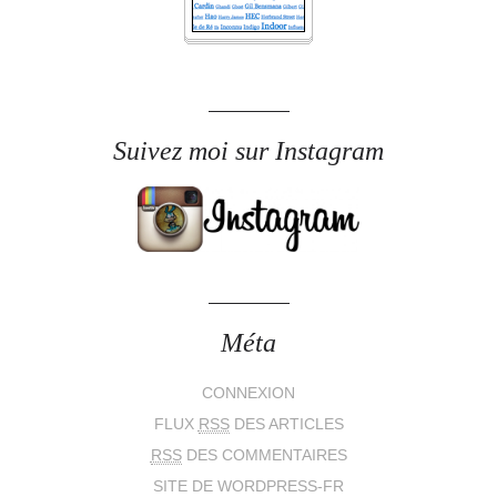
Suivez moi sur Instagram
Méta
CONNEXION
FLUX
RSS
DES ARTICLES
RSS
DES COMMENTAIRES
SITE DE WORDPRESS-FR