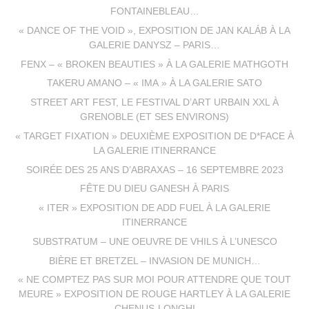
FONTAINEBLEAU…
« DANCE OF THE VOID », EXPOSITION DE JAN KALÁB À LA
GALERIE DANYSZ – PARIS…
FENX – « BROKEN BEAUTIES » À LA GALERIE MATHGOTH
TAKERU AMANO – « IMA » À LA GALERIE SATO
STREET ART FEST, LE FESTIVAL D’ART URBAIN XXL À
GRENOBLE (ET SES ENVIRONS)
« TARGET FIXATION » DEUXIÈME EXPOSITION DE D*FACE À
LA GALERIE ITINERRANCE
SOIRÉE DES 25 ANS D’ABRAXAS – 16 SEPTEMBRE 2023
FÊTE DU DIEU GANESH À PARIS
« ITER » EXPOSITION DE ADD FUEL À LA GALERIE
ITINERRANCE
SUBSTRATUM – UNE OEUVRE DE VHILS À L’UNESCO
BIÈRE ET BRETZEL – INVASION DE MUNICH…
« NE COMPTEZ PAS SUR MOI POUR ATTENDRE QUE TOUT
MEURE » EXPOSITION DE ROUGE HARTLEY À LA GALERIE
CHENUS-LONGHI