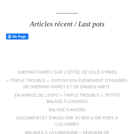
Articles récent / Last pots
SHEPARD FAIREY SUR L’HÔTEL DE VILLE À PARIS
« TRIPLE TROUBLE », EXPOSITION ÉVÈNEMENT D’INVADER,
DE SHEPARD FAIREY ET DE DAMIEN HIRST.
EN MARGE DE L’EXPO « TRIPLE TROUBLE », PETITE
BALADE À LONDRES
BALADE À AMIENS
GILGAMESH ET ENKIDU PAR JO BER & MR POES À
COLOMBES
BALADES À LA CAMPAGNE – INVASION DE