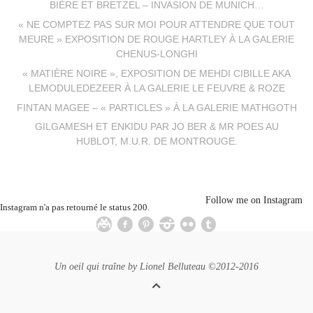
BIÈRE ET BRETZEL – INVASION DE MUNICH…
« NE COMPTEZ PAS SUR MOI POUR ATTENDRE QUE TOUT
MEURE » EXPOSITION DE ROUGE HARTLEY À LA GALERIE
CHENUS-LONGHI
« MATIÈRE NOIRE », EXPOSITION DE MEHDI CIBILLE AKA
LEMODULEDEZEER À LA GALERIE LE FEUVRE & ROZE
FINTAN MAGEE – « PARTICLES » À LA GALERIE MATHGOTH
GILGAMESH ET ENKIDU PAR JO BER & MR POES AU
HUBLOT, M.U.R. DE MONTROUGE.
Follow me on Instagram
Instagram n'a pas retourné le status 200.
Un oeil qui traîne by
Lionel Belluteau
©2012-2016