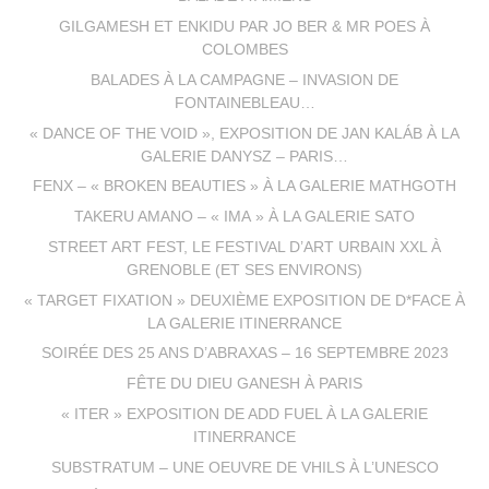
GILGAMESH ET ENKIDU PAR JO BER & MR POES À
COLOMBES
BALADES À LA CAMPAGNE – INVASION DE
FONTAINEBLEAU…
« DANCE OF THE VOID », EXPOSITION DE JAN KALÁB À LA
GALERIE DANYSZ – PARIS…
FENX – « BROKEN BEAUTIES » À LA GALERIE MATHGOTH
TAKERU AMANO – « IMA » À LA GALERIE SATO
STREET ART FEST, LE FESTIVAL D’ART URBAIN XXL À
GRENOBLE (ET SES ENVIRONS)
« TARGET FIXATION » DEUXIÈME EXPOSITION DE D*FACE À
LA GALERIE ITINERRANCE
SOIRÉE DES 25 ANS D’ABRAXAS – 16 SEPTEMBRE 2023
FÊTE DU DIEU GANESH À PARIS
« ITER » EXPOSITION DE ADD FUEL À LA GALERIE
ITINERRANCE
SUBSTRATUM – UNE OEUVRE DE VHILS À L’UNESCO