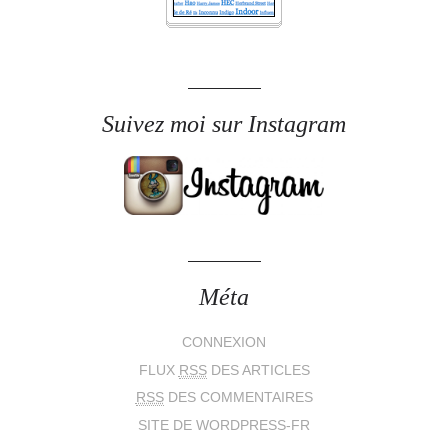
Suivez moi sur Instagram
Méta
CONNEXION
FLUX
RSS
DES ARTICLES
RSS
DES COMMENTAIRES
SITE DE WORDPRESS-FR