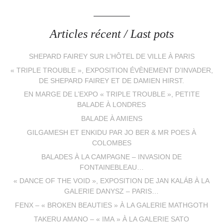
Articles récent / Last pots
SHEPARD FAIREY SUR L’HÔTEL DE VILLE À PARIS
« TRIPLE TROUBLE », EXPOSITION ÉVÈNEMENT D’INVADER,
DE SHEPARD FAIREY ET DE DAMIEN HIRST.
EN MARGE DE L’EXPO « TRIPLE TROUBLE », PETITE
BALADE À LONDRES
BALADE À AMIENS
GILGAMESH ET ENKIDU PAR JO BER & MR POES À
COLOMBES
BALADES À LA CAMPAGNE – INVASION DE
FONTAINEBLEAU…
« DANCE OF THE VOID », EXPOSITION DE JAN KALÁB À LA
GALERIE DANYSZ – PARIS…
FENX – « BROKEN BEAUTIES » À LA GALERIE MATHGOTH
TAKERU AMANO – « IMA » À LA GALERIE SATO