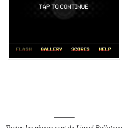
Toutes les photos sont de Lionel Belluteau