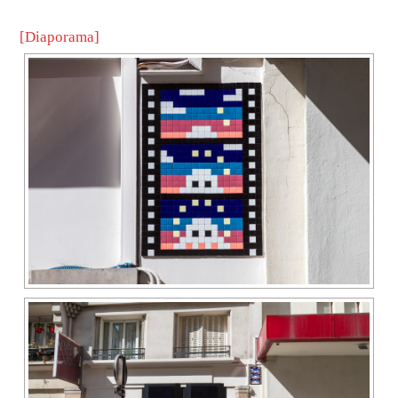
[Diaporama]