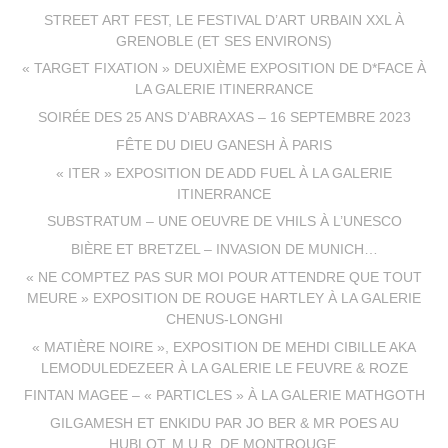
STREET ART FEST, LE FESTIVAL D’ART URBAIN XXL À
GRENOBLE (ET SES ENVIRONS)
« TARGET FIXATION » DEUXIÈME EXPOSITION DE D*FACE À
LA GALERIE ITINERRANCE
SOIRÉE DES 25 ANS D’ABRAXAS – 16 SEPTEMBRE 2023
FÊTE DU DIEU GANESH À PARIS
« ITER » EXPOSITION DE ADD FUEL À LA GALERIE
ITINERRANCE
SUBSTRATUM – UNE OEUVRE DE VHILS À L’UNESCO
BIÈRE ET BRETZEL – INVASION DE MUNICH…
« NE COMPTEZ PAS SUR MOI POUR ATTENDRE QUE TOUT
MEURE » EXPOSITION DE ROUGE HARTLEY À LA GALERIE
CHENUS-LONGHI
« MATIÈRE NOIRE », EXPOSITION DE MEHDI CIBILLE AKA
LEMODULEDEZEER À LA GALERIE LE FEUVRE & ROZE
FINTAN MAGEE – « PARTICLES » À LA GALERIE MATHGOTH
GILGAMESH ET ENKIDU PAR JO BER & MR POES AU
HUBLOT, M.U.R. DE MONTROUGE.