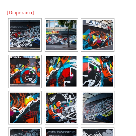
[Diaporama]