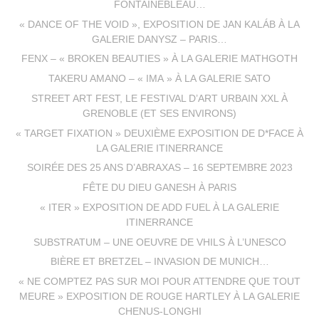
FONTAINEBLEAU…
« DANCE OF THE VOID », EXPOSITION DE JAN KALÁB À LA
GALERIE DANYSZ – PARIS…
FENX – « BROKEN BEAUTIES » À LA GALERIE MATHGOTH
TAKERU AMANO – « IMA » À LA GALERIE SATO
STREET ART FEST, LE FESTIVAL D’ART URBAIN XXL À
GRENOBLE (ET SES ENVIRONS)
« TARGET FIXATION » DEUXIÈME EXPOSITION DE D*FACE À
LA GALERIE ITINERRANCE
SOIRÉE DES 25 ANS D’ABRAXAS – 16 SEPTEMBRE 2023
FÊTE DU DIEU GANESH À PARIS
« ITER » EXPOSITION DE ADD FUEL À LA GALERIE
ITINERRANCE
SUBSTRATUM – UNE OEUVRE DE VHILS À L’UNESCO
BIÈRE ET BRETZEL – INVASION DE MUNICH…
« NE COMPTEZ PAS SUR MOI POUR ATTENDRE QUE TOUT
MEURE » EXPOSITION DE ROUGE HARTLEY À LA GALERIE
CHENUS-LONGHI