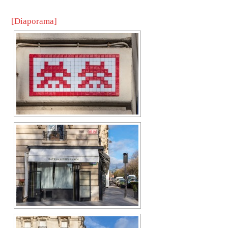
[Diaporama]