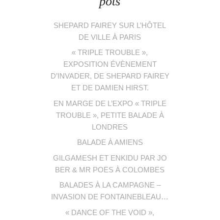
pots
SHEPARD FAIREY SUR L’HÔTEL
DE VILLE À PARIS
« TRIPLE TROUBLE »,
EXPOSITION ÉVÈNEMENT
D’INVADER, DE SHEPARD FAIREY
ET DE DAMIEN HIRST.
EN MARGE DE L’EXPO « TRIPLE
TROUBLE », PETITE BALADE À
LONDRES
BALADE À AMIENS
GILGAMESH ET ENKIDU PAR JO
BER & MR POES À COLOMBES
BALADES À LA CAMPAGNE –
INVASION DE FONTAINEBLEAU…
« DANCE OF THE VOID »,